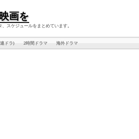
映画を
タ、スケジュールをまとめています。
連ドラ)
2時間ドラマ
海外ドラマ