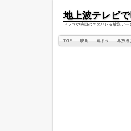
地上波テレビで
ドラマや映画のネタバレ＆放送デー
TOP
映画
連ドラ
再放送(