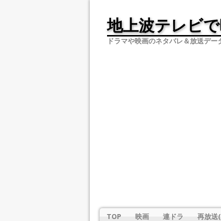
地上波テレビで
ドラマや映画のネタバレ＆放送デー
TOP
映画
連ドラ
再放送(