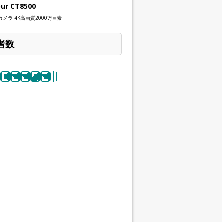
our CT8500
メラ 4K高画質2000万画素
者数