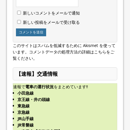
新しいコメントをメールで通知
新しい投稿をメールで受け取る
このサイトはスパムを低減するために Akismet を使って
います。
コメントデータの処理方法の詳細はこちらをご
覧ください
。
【速報】交通情報
速報で
電車の運行状況
をまとめています!!
小田急線
京王線・井の頭線
東急線
京急線
JR山手線
JR常磐線