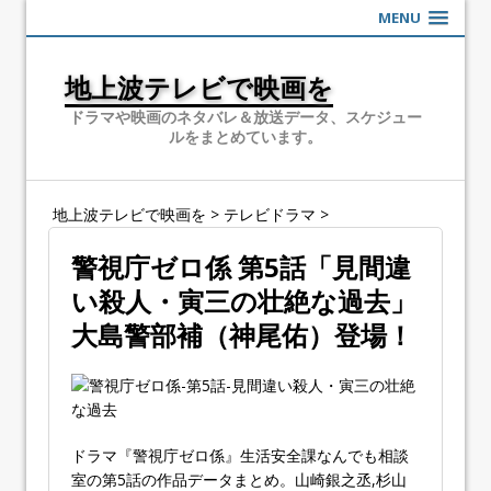
MENU
地上波テレビで映画を
ドラマや映画のネタバレ＆放送データ、スケジュー
ルをまとめています。
地上波テレビで映画を
>
テレビドラマ
>
警視庁ゼロ係 第5話「見間違
い殺人・寅三の壮絶な過去」
大島警部補（神尾佑）登場！
ドラマ『警視庁ゼロ係』生活安全課なんでも相談
室の第5話の作品データまとめ。山崎銀之丞,杉山