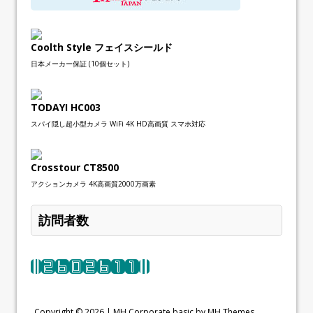
Coolth Style フェイスシールド
日本メーカー保証 (10個セット)
TODAYI HC003
スパイ隠し超小型カメラ WiFi 4K HD高画質 スマホ対応
Crosstour CT8500
アクションカメラ 4K高画質2000万画素
訪問者数
Copyright © 2026 |
MH Corporate basic by MH Themes