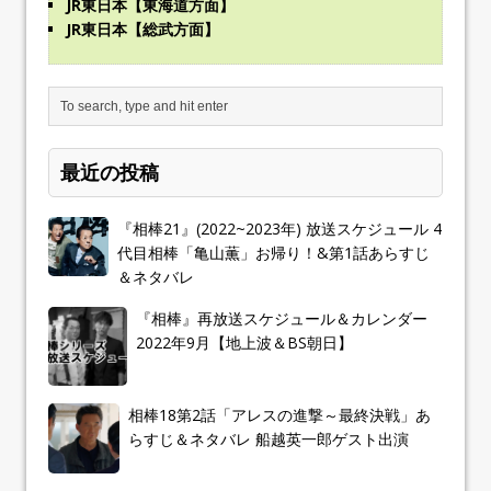
JR東日本【東海道方面】
JR東日本【総武方面】
最近の投稿
『相棒21』(2022~2023年) 放送スケジュール 4
代目相棒「亀山薫」お帰り！&第1話あらすじ
＆ネタバレ
『相棒』再放送スケジュール＆カレンダー
2022年9月【地上波＆BS朝日】
相棒18第2話「アレスの進撃～最終決戦」あ
らすじ＆ネタバレ 船越英一郎ゲスト出演