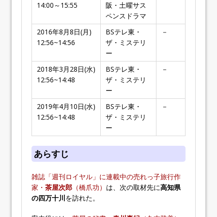
14:00～15:55
阪・土曜サス
ペンスドラマ
2016年8月8日(月)
BSテレ東・
－
12:56~14:56
ザ・ミステリ
ー
2018年3月28日(水)
BSテレ東・
－
12:56~14:48
ザ・ミステリ
ー
2019年4月10日(水)
BSテレ東・
－
12:56~14:48
ザ・ミステリ
ー
あらすじ
雑誌「週刊ロイヤル」に連載中の売れっ子旅行作
家・
茶屋次郎
（橋爪功）
は、次の取材先に
高知県
の四万十川
を訪れた。