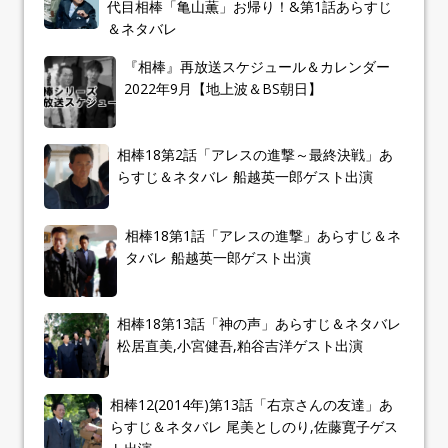
代目相棒「亀山薫」お帰り！&第1話あらすじ
＆ネタバレ
『相棒』再放送スケジュール＆カレンダー
2022年9月【地上波＆BS朝日】
相棒18第2話「アレスの進撃～最終決戦」あ
らすじ＆ネタバレ 船越英一郎ゲスト出演
相棒18第1話「アレスの進撃」あらすじ＆ネ
タバレ 船越英一郎ゲスト出演
相棒18第13話「神の声」あらすじ＆ネタバレ
松居直美,小宮健吾,粕谷吉洋ゲスト出演
相棒12(2014年)第13話「右京さんの友達」あ
らすじ＆ネタバレ 尾美としのり,佐藤寛子ゲス