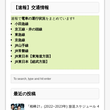
【速報】交通情報
速報で
電車の運行状況
をまとめています!!
小田急線
京王線・井の頭線
東急線
京急線
JR山手線
JR常磐線
JR東日本【東海道方面】
JR東日本【総武方面】
最近の投稿
『相棒21』(2022~2023年) 放送スケジュール 4