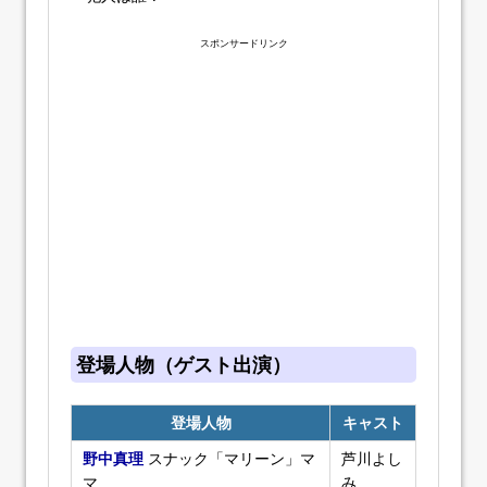
スポンサードリンク
登場人物（ゲスト出演）
登場人物
キャスト
野中真理
スナック「マリーン」マ
芦川よし
マ
み