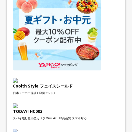
Coolth Style フェイスシールド
日本メーカー保証 (10個セット)
TODAYI HC003
スパイ隠し超小型カメラ WiFi 4K HD高画質 スマホ対応