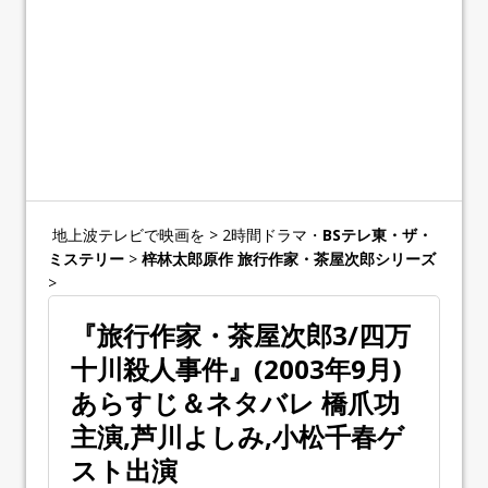
地上波テレビで映画を
>
2時間ドラマ・
BSテレ東・ザ・
ミステリー
>
梓林太郎原作 旅行作家・茶屋次郎シリーズ
>
『旅行作家・茶屋次郎3/四万
十川殺人事件』(2003年9月)
あらすじ＆ネタバレ 橋爪功
主演,芦川よしみ,小松千春ゲ
スト出演