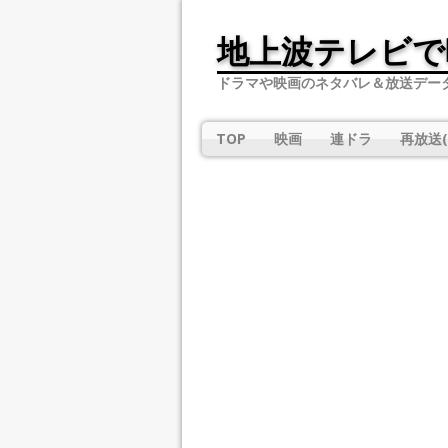
地上波テレビで
ドラマや映画のネタバレ＆放送デー
TOP
映画
連ドラ
再放送(