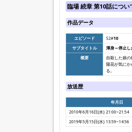
臨場 続章 第10話につい
作品データ
エピソード
S2#
10
サブタイトル
渾身～停止し
概要
自殺した娘の
陽花が気にか
る。
放送歴
年月日
2010年6月16日(水) 21:00~21:54
2019年5月15日(水) 13:59~14:56