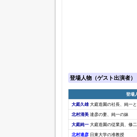
登場人物（ゲスト出演者）
登場
大庭久雄
大庭造園の社長、純一と
北村清美
達彦の妻、純一の妹
大庭純一
大庭造園の従業員、修二
北村達彦
日東大学の准教授