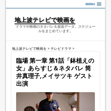
MENU
地上波テレビで映画を
ドラマや映画のネタバレ＆放送データ、スケジュー
ルをまとめています。
地上波テレビで映画を
>
テレビドラマ
>
臨場 第一章 第1話「鉢植えの
女」あらすじ＆ネタバレ 筒
井真理子,メイサツキ ゲスト
出演