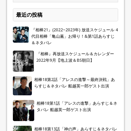
最近の投稿
『相棒21』(2022~2023年) 放送スケジュール 4
代目相棒「亀山薫」お帰り！&第1話あらすじ
＆ネタバレ
『相棒』再放送スケジュール＆カレンダー
2022年9月【地上波＆BS朝日】
相棒18第2話「アレスの進撃～最終決戦」あ
らすじ＆ネタバレ 船越英一郎ゲスト出演
相棒18第1話「アレスの進撃」あらすじ＆ネ
タバレ 船越英一郎ゲスト出演
相棒18第13話「神の声」あらすじ＆ネタバレ