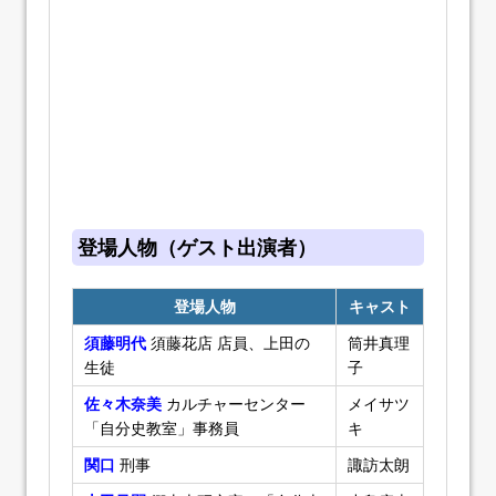
登場人物（ゲスト出演者）
登場人物
キャスト
須藤明代
須藤花店 店員、上田の
筒井真理
生徒
子
佐々木奈美
カルチャーセンター
メイサツ
「自分史教室」事務員
キ
関口
刑事
諏訪太朗