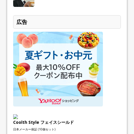
広告
Coolth Style フェイスシールド
日本メーカー保証 (10個セット)