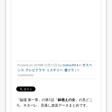
Posted on
2018年12月11日
by
tomo2014
in
サスペ
ンス
,
テレビドラマ
,
ミステリー
,
連ドラ
| 0
Comments
「臨場 第一章」の第1話「
鉢植えの女
」の見どこ
ろ、ネタバレ、見逃し放送データまとめです。