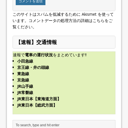
このサイトはスパムを低減するために Akismet を使って
います。
コメントデータの処理方法の詳細はこちらをご
覧ください
。
【速報】交通情報
速報で
電車の運行状況
をまとめています!!
小田急線
京王線・井の頭線
東急線
京急線
JR山手線
JR常磐線
JR東日本【東海道方面】
JR東日本【総武方面】