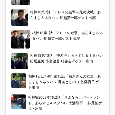
相棒18第2話「アレスの進撃～最終決戦」あ
らすじ＆ネタバレ 船越英一郎ゲスト出演
相棒18第1話「アレスの進撃」あらすじ＆ネ
タバレ 船越英一郎ゲスト出演
相棒18第13話「神の声」あらすじ＆ネタバレ
松居直美,小宮健吾,粕谷吉洋ゲスト出演
相棒12(2014年)第13話「右京さんの友達」あ
らすじ＆ネタバレ 尾美としのり,佐藤寛子ゲス
ト出演
相棒8(2009年)第2話「さよなら、バードラン
ド」あらすじ＆ネタバレ 大浦龍宇一,神尾佑ゲ
スト出演