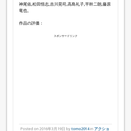
神尾佑,松田悟志,吉川晃司,高島礼子,平幹二朗,藤原
竜也。
作品の評価：
スポンサードリンク
Posted on
2016年3月19日
by
tomo2014
in
アクショ