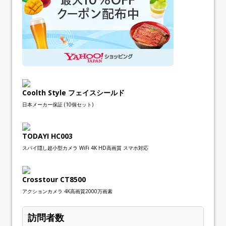
Coolth Style フェイスシールド
日本メーカー保証 (10個セット)
TODAYI HC003
スパイ隠し超小型カメラ WiFi 4K HD高画質 スマホ対応
Crosstour CT8500
アクションカメラ 4K高画質2000万画素
訪問者数