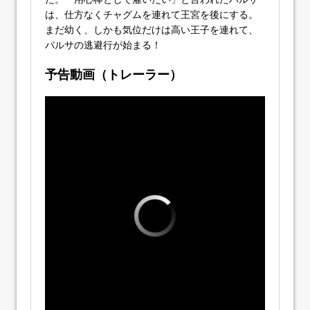
は、仕方なくチャグムを連れて王宮を後にする。
まだ幼く、しかも気位だけは高い王子を連れて、
バルサの逃避行が始まる！
予告動画（トレーラー）