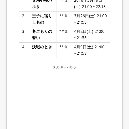
1
女用心棒バ
**％
2016年3月19日
ルサ
(土) 21:00 ~22:13
2
王子に宿り
**％
3月26日(土) 21:00
しもの
~21:58
3
冬ごもりの
**％
4月2日(土) 21:00
誓い
~21:58
4
決戦のとき
**％
4月9日(土) 21:00
~21:58
スポンサードリンク