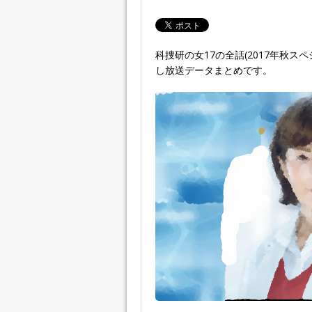
科捜研の女17の全話(2017年秋
し放送データまとめです。