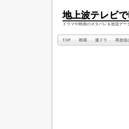
地上波テレビで
ドラマや映画のネタバレ＆放送デー
TOP
映画
連ドラ
再放送(