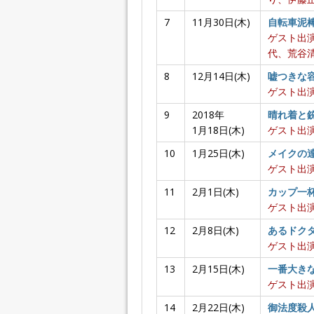
7
11月30日(木)
自転車泥
ゲスト出
代、荒谷清
8
12月14日(木)
嘘つきな
ゲスト出演
9
2018年
晴れ着と
1月18日(木)
ゲスト出演
10
1月25日(木)
メイクの
ゲスト出演
11
2月1日(木)
カップ一
ゲスト出演
12
2月8日(木)
あるドク
ゲスト出演
13
2月15日(木)
一番大き
ゲスト出演
14
2月22日(木)
御法度殺