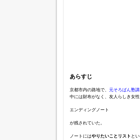
あらすじ
京都市内の路地で、
元そろばん塾講
中には財布がなく、友人らしき女性
エンディングノート
が残されていた。
ノートには
やりたいことリスト
とい