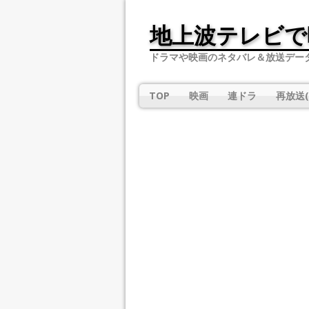
地上波テレビで
ドラマや映画のネタバレ＆放送デー
TOP
映画
連ドラ
再放送(