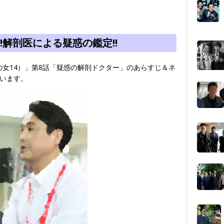
解剖医による疑惑の鑑定!!
の女14）」第8話「疑惑の解剖ドクター」のあらすじ＆ネ
います。