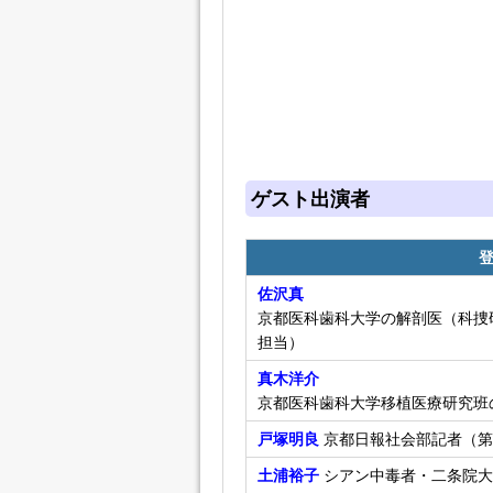
ゲスト出演者
佐沢真
京都医科歯科大学の解剖医（科捜研
担当）
真木洋介
京都医科歯科大学移植医療研究班
戸塚明良
京都日報社会部記者（第
土浦裕子
シアン中毒者・二条院大