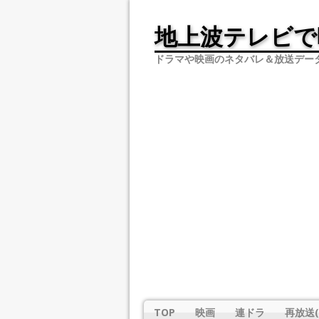
地上波テレビで
ドラマや映画のネタバレ＆放送デー
TOP
映画
連ドラ
再放送(