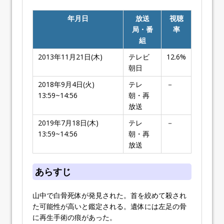
年月日
放送
視聴
局・番
率
組
2013年11月21日(木)
テレビ
12.6%
朝日
2018年9月4日(火)
テレ
－
13:59~14:56
朝・再
放送
2019年7月18日(木)
テレ
－
13:59~14:56
朝・再
放送
あらすじ
山中で白骨死体が発見された。首を絞めて殺され
た可能性が高いと鑑定される。遺体には左足の骨
に再生手術の痕があった。