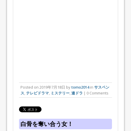
Posted on
2019年7月18日
by
tomo2014
in
サスペン
ス
,
テレビドラマ
,
ミステリー
,
連ドラ
| 0 Comments
白骨を奪い合う女！