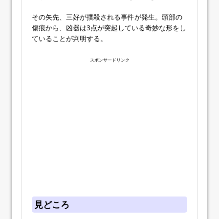
その矢先、三好が撲殺される事件が発生。頭部の
傷痕から、凶器は3点が突起している奇妙な形をし
ていることが判明する。
スポンサードリンク
見どころ