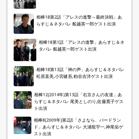
相棒18第2話「アレスの進撃～最終決戦」あ
らすじ＆ネタバレ 船越英一郎ゲスト出演
相棒18第1話「アレスの進撃」あらすじ＆ネ
タバレ 船越英一郎ゲスト出演
相棒18第13話「神の声」あらすじ＆ネタバレ
松居直美,小宮健吾,粕谷吉洋ゲスト出演
相棒12(2014年)第13話「右京さんの友達」あ
らすじ＆ネタバレ 尾美としのり,佐藤寛子ゲス
ト出演
相棒8(2009年)第2話「さよなら、バードラン
ド」あらすじ＆ネタバレ 大浦龍宇一,神尾佑ゲ
スト出演