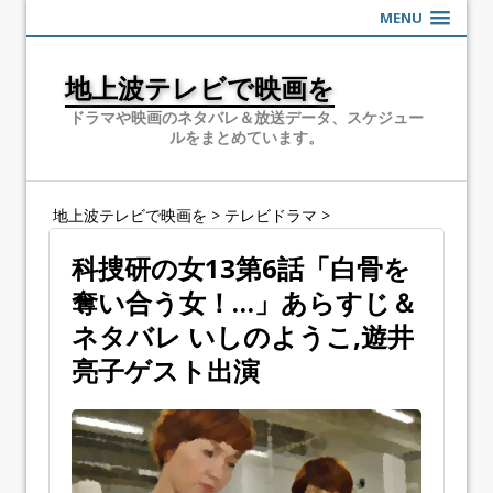
MENU
地上波テレビで映画を
ドラマや映画のネタバレ＆放送データ、スケジュー
ルをまとめています。
地上波テレビで映画を
>
テレビドラマ
>
科捜研の女13第6話「白骨を
奪い合う女！…」あらすじ＆
ネタバレ いしのようこ,遊井
亮子ゲスト出演