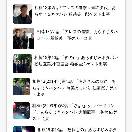
相棒18第2話「アレスの進撃～最終決戦」あ
らすじ＆ネタバレ 船越英一郎ゲスト出演
相棒18第1話「アレスの進撃」あらすじ＆ネ
タバレ 船越英一郎ゲスト出演
相棒18第13話「神の声」あらすじ＆ネタバレ
松居直美,小宮健吾,粕谷吉洋ゲスト出演
相棒12(2014年)第13話「右京さんの友達」あ
らすじ＆ネタバレ 尾美としのり,佐藤寛子ゲス
ト出演
相棒8(2009年)第2話「さよなら、バードラン
ド」あらすじ＆ネタバレ 大浦龍宇一,神尾佑ゲ
スト出演
相棒19第14話「忘れもの」あらすじ＆ネタ