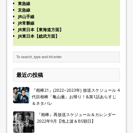
東急線
京急線
JR山手線
JR常磐線
JR東日本【東海道方面】
JR東日本【総武方面】
最近の投稿
『相棒21』(2022~2023年) 放送スケジュール 4
代目相棒「亀山薫」お帰り！&第1話あらすじ
＆ネタバレ
『相棒』再放送スケジュール＆カレンダー
2022年9月【地上波＆BS朝日】