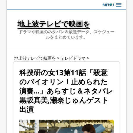
MENU
地上波テレビで映画を
ドラマや映画のネタバレ＆放送データ、スケジュー
ルをまとめています。
地上波テレビで映画を
>
テレビドラマ
>
科捜研の女13第11話「殺意
のバイオリン！止められた
演奏…」あらすじ＆ネタバレ
黒坂真美,瀬奈じゅんゲスト
出演