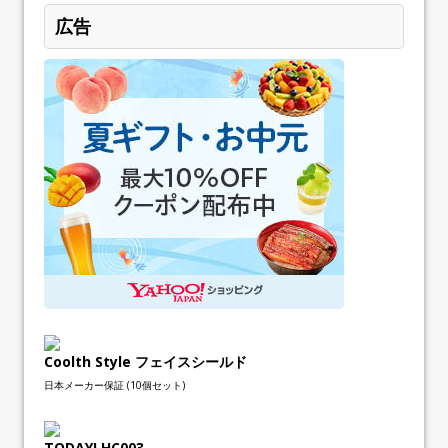
広告
Coolth Style フェイスシールド
日本メーカー保証 (10個セット)
TODAYI HC003