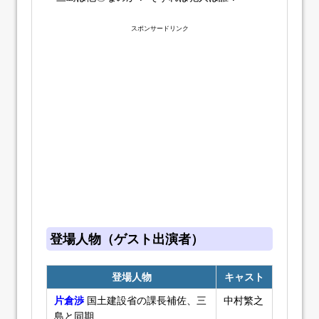
スポンサードリンク
登場人物（ゲスト出演者）
登場人物
キャスト
片倉渉
国土建設省の課長補佐、三
中村繁之
島と同期