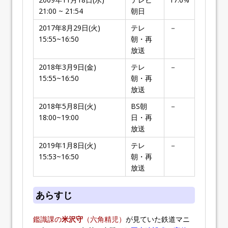
21:00 ~ 21:54
朝日
2017年8月29日(火)
テレ
－
15:55~16:50
朝・再
放送
2018年3月9日(金)
テレ
－
15:55~16:50
朝・再
放送
2018年5月8日(火)
BS朝
－
18:00~19:00
日・再
放送
2019年1月8日(火)
テレ
－
15:53~16:50
朝・再
放送
あらすじ
鑑識課の
米沢守
（六角精児）
が見ていた鉄道マニ