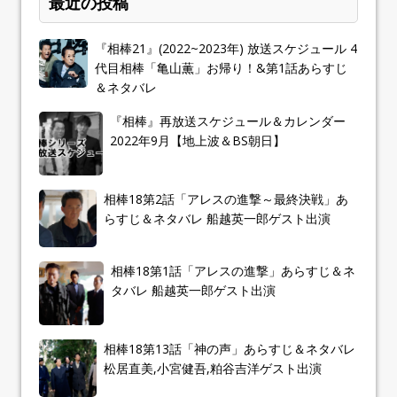
最近の投稿
『相棒21』(2022~2023年) 放送スケジュール 4
代目相棒「亀山薫」お帰り！&第1話あらすじ
＆ネタバレ
『相棒』再放送スケジュール＆カレンダー
2022年9月【地上波＆BS朝日】
相棒18第2話「アレスの進撃～最終決戦」あ
らすじ＆ネタバレ 船越英一郎ゲスト出演
相棒18第1話「アレスの進撃」あらすじ＆ネ
タバレ 船越英一郎ゲスト出演
相棒18第13話「神の声」あらすじ＆ネタバレ
松居直美,小宮健吾,粕谷吉洋ゲスト出演