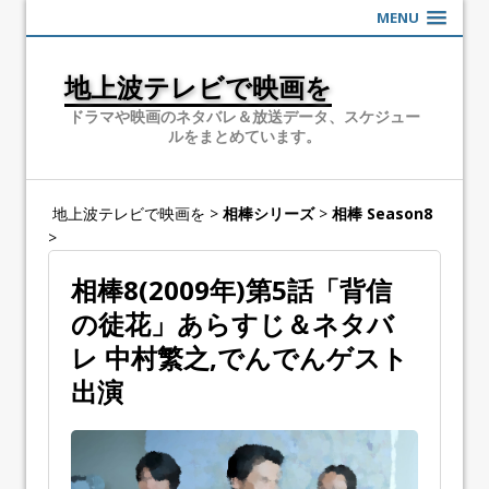
MENU
地上波テレビで映画を
ドラマや映画のネタバレ＆放送データ、スケジュー
ルをまとめています。
地上波テレビで映画を
>
相棒シリーズ
>
相棒 Season8
>
相棒8(2009年)第5話「背信
の徒花」あらすじ＆ネタバ
レ 中村繁之,でんでんゲスト
出演