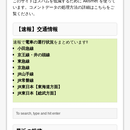
このサイトはスパムを低減するために Akismet を使って
います。
コメントデータの処理方法の詳細はこちらをご
覧ください
。
【速報】交通情報
速報で
電車の運行状況
をまとめています!!
小田急線
京王線・井の頭線
東急線
京急線
JR山手線
JR常磐線
JR東日本【東海道方面】
JR東日本【総武方面】