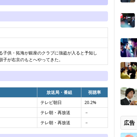
る子供・拓海が銀座のクラブに強盗が入ると予知し
順子が右京のもとへやってきた。
放送局・番組
視聴率
テレビ朝日
20.2%
テレ朝・再放送
－
広告
テレ朝・再放送
－