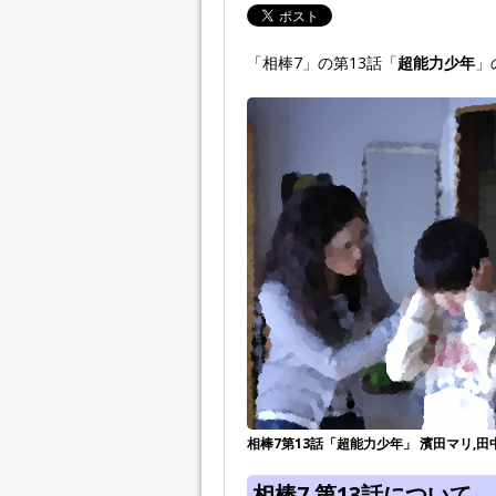
「相棒7」の第13話「
超能力少年
」
相棒7第13話「超能力少年」 濱田マリ,
相棒7 第13話について