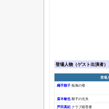
登場人物（ゲスト出演者）
登場
繩手順子
拓海の母
斎木敏也
順子の元夫
芦田真紀
クラブ経営者