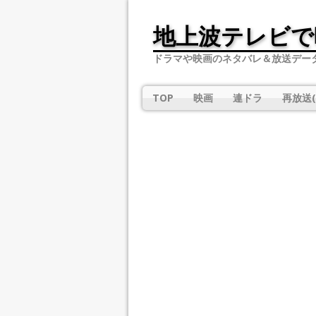
地上波テレビで
ドラマや映画のネタバレ＆放送デー
TOP
映画
連ドラ
再放送(