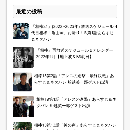
最近の投稿
『相棒21』(2022~2023年) 放送スケジュール 4
代目相棒「亀山薫」お帰り！&第1話あらすじ
＆ネタバレ
『相棒』再放送スケジュール＆カレンダー
2022年9月【地上波＆BS朝日】
相棒18第2話「アレスの進撃～最終決戦」あ
らすじ＆ネタバレ 船越英一郎ゲスト出演
相棒18第1話「アレスの進撃」あらすじ＆ネ
タバレ 船越英一郎ゲスト出演
相棒18第13話「神の声」あらすじ＆ネタバレ