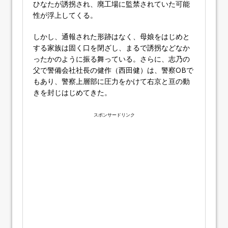
ひなたが誘拐され、廃工場に監禁されていた可能
性が浮上してくる。
しかし、通報された形跡はなく、母娘をはじめと
する家族は固く口を閉ざし、まるで誘拐などなか
ったかのように振る舞っている。さらに、志乃の
父で警備会社社長の健作（西田健）は、警察OBで
もあり、警察上層部に圧力をかけて右京と亘の動
きを封じはじめてきた。
スポンサードリンク