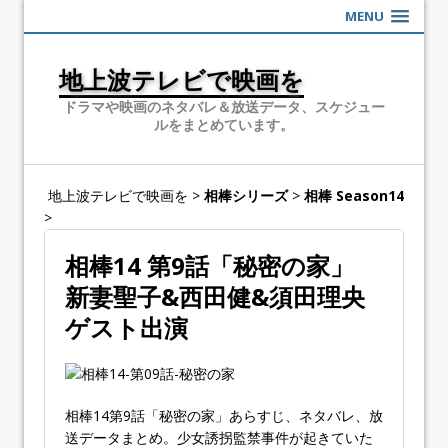
MENU
地上波テレビで映画を
ドラマや映画のネタバレ＆放送データ、スケジュー
ルをまとめています。
地上波テレビで映画を
>
相棒シリーズ
>
相棒 Season14
>
相棒14 第9話「秘密の家」
新妻聖子&西田健&須田理央
ゲスト出演
相棒14第9話「秘密の家」あらすじ、ネタバレ、放
送データまとめ。少女誘拐監禁事件が起きていた