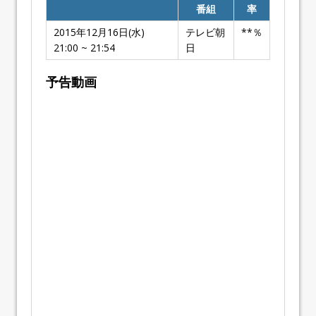
番組
率
2015年12月16日(水)
テレビ朝
**％
21:00 ~ 21:54
日
予告動画