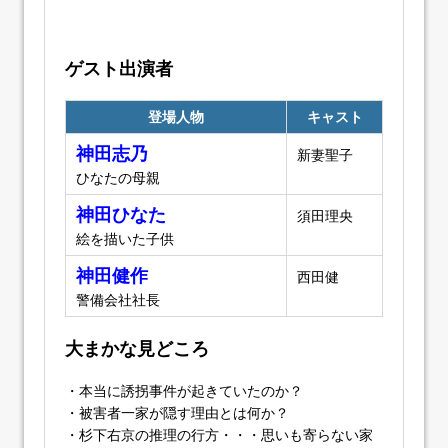
ゲスト出演者
登場人物
キャスト
神田志乃
新妻聖子
ひなたの母親
神田ひなた
須田理央
絵を描いた子供
神田健作
西田健
警備会社社長
大まかな見どころ
・本当に誘拐事件が起きていたのか？
・被害者一家が隠す理由とは何か？
・杉下右京の推理の行方・・・思いも寄らない家