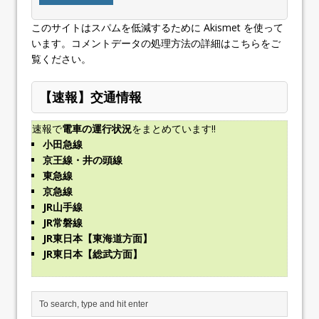
このサイトはスパムを低減するために Akismet を使って
います。
コメントデータの処理方法の詳細はこちらをご
覧ください
。
【速報】交通情報
速報で
電車の運行状況
をまとめています!!
小田急線
京王線・井の頭線
東急線
京急線
JR山手線
JR常磐線
JR東日本【東海道方面】
JR東日本【総武方面】