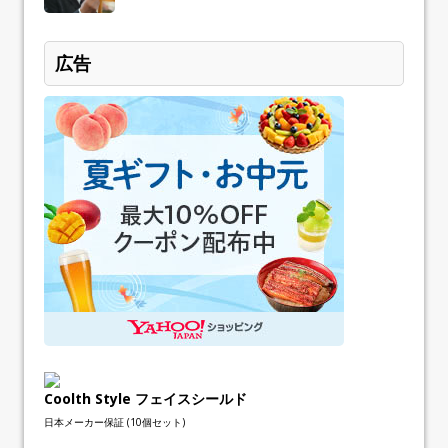
広告
Coolth Style フェイスシールド
日本メーカー保証 (10個セット)