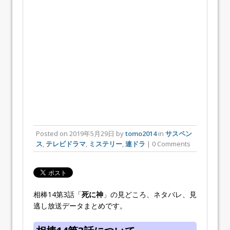
Posted on
2019年5月29日
by
tomo2014
in
サスペン
ス
,
テレビドラマ
,
ミステリー
,
連ドラ
| 0 Comments
相棒14第3話「
死に神
」の見どころ、ネタバレ、見
逃し放送データまとめです。