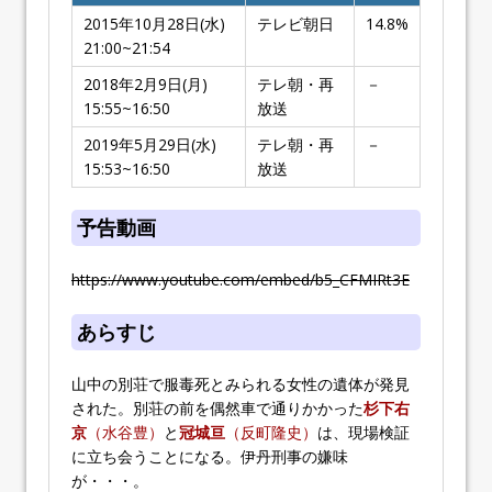
2015年10月28日(水)
テレビ朝日
14.8%
21:00~21:54
2018年2月9日(月)
テレ朝・再
－
15:55~16:50
放送
2019年5月29日(水)
テレ朝・再
－
15:53~16:50
放送
予告動画
https://www.youtube.com/embed/b5_CFMIRt3E
あらすじ
山中の別荘で服毒死とみられる女性の遺体が発見
された。別荘の前を偶然車で通りかかった
杉下右
京
（水谷豊）
と
冠城亘
（反町隆史）
は、現場検証
に立ち会うことになる。伊丹刑事の嫌味
が・・・。