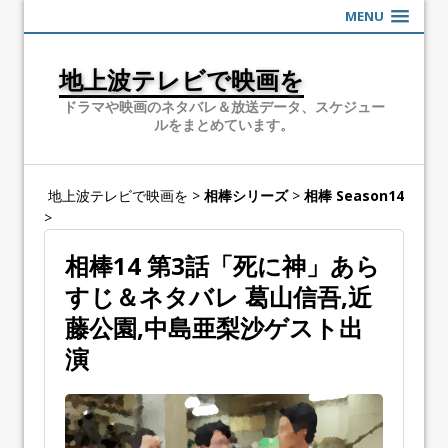
MENU
地上波テレビで映画を
ドラマや映画のネタバレ＆放送データ、スケジュー
ルをまとめています。
地上波テレビで映画を
>
相棒シリーズ
>
相棒 Season14
>
相棒14 第3話「死に神」あら
すじ＆ネタバレ 葛山信吾,近
藤公園,中島亜梨沙ゲスト出
演