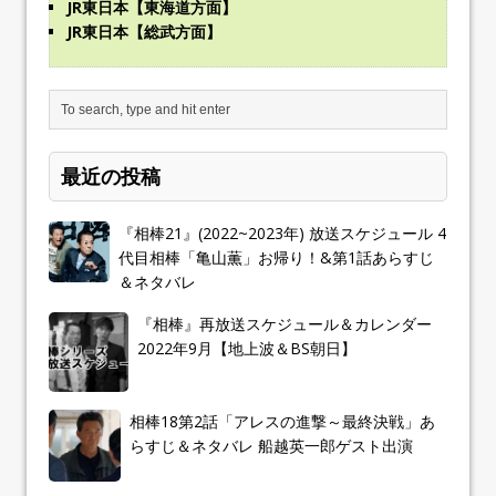
JR東日本【東海道方面】
JR東日本【総武方面】
最近の投稿
『相棒21』(2022~2023年) 放送スケジュール 4
代目相棒「亀山薫」お帰り！&第1話あらすじ
＆ネタバレ
『相棒』再放送スケジュール＆カレンダー
2022年9月【地上波＆BS朝日】
相棒18第2話「アレスの進撃～最終決戦」あ
らすじ＆ネタバレ 船越英一郎ゲスト出演