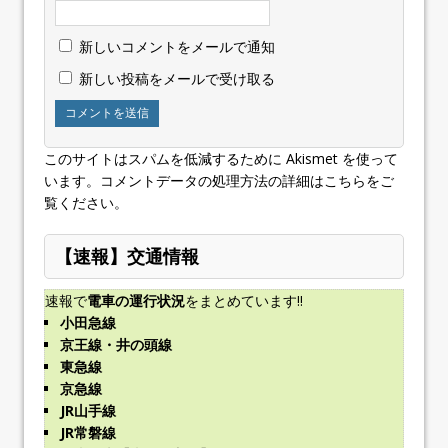
新しいコメントをメールで通知
新しい投稿をメールで受け取る
このサイトはスパムを低減するために Akismet を使って
います。
コメントデータの処理方法の詳細はこちらをご
覧ください
。
【速報】交通情報
速報で
電車の運行状況
をまとめています!!
小田急線
京王線・井の頭線
東急線
京急線
JR山手線
JR常磐線