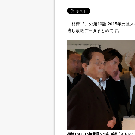
「相棒13」の第10話 2015年元旦
逃し放送データまとめです。
相棒13(2015年元旦SP)第10話「スト