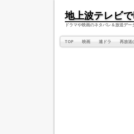
地上波テレビで
ドラマや映画のネタバレ＆放送デー
TOP
映画
連ドラ
再放送(