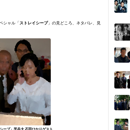
スペシャル「
ストレイシープ
」の見どころ、ネタバレ、見
レイシープ」平岳大,石田ひかりゲスト