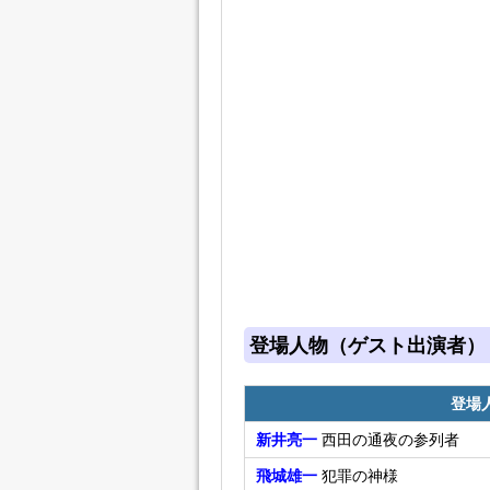
登場人物（ゲスト出演者）
登場
新井亮一
西田の通夜の参列者
飛城雄一
犯罪の神様