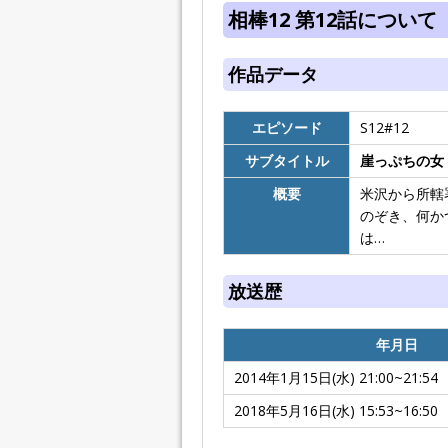
相棒12 第12話について
作品データ
エピソード
S12#12
サブタイトル
崖っぷちの女
概要
米沢から所轄
のぞき、何か
は…
放送歴
年月日
2014年1月15日(水) 21:00~21:54
2018年5月16日(水) 15:53~16:50