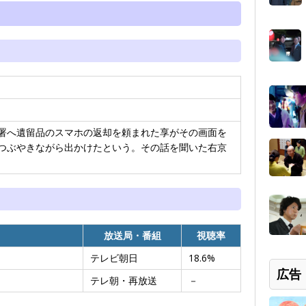
署へ遺留品のスマホの返却を頼まれた享がその画面を
つぶやきながら出かけたという。その話を聞いた右京
放送局・番組
視聴率
テレビ朝日
18.6%
広告
テレ朝・再放送
－