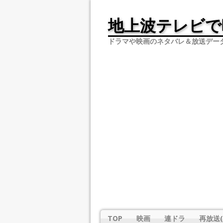
地上波テレビで
ドラマや映画のネタバレ＆放送デー
TOP
映画
連ドラ
再放送(