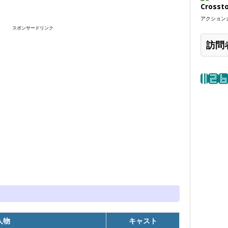
Crosst
アクションカ
スポンサードリンク
訪問
人物
キャスト