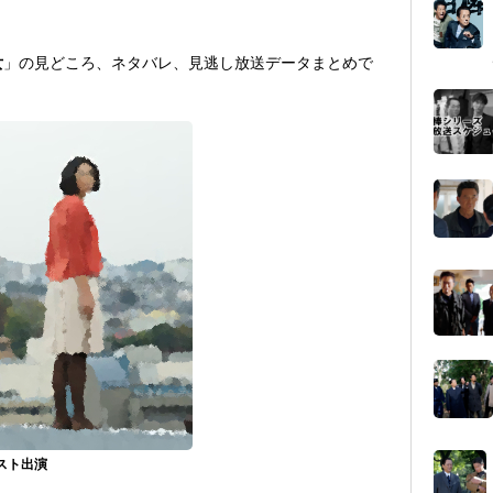
女
」の見どころ、ネタバレ、見逃し放送データまとめで
スト出演