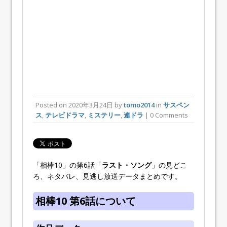
Posted on
2020年3月24日
by
tomo2014
in
サスペン
ス
,
テレビドラマ
,
ミステリー
,
連ドラ
| 0 Comments
「相棒10」の第6話「
ラスト・ソング
」の見どこ
ろ、ネタバレ、見逃し放送データまとめです。
相棒10 第6話について