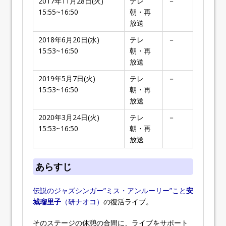
2017年11月28日(火)
テレ
－
15:55~16:50
朝・再
放送
2018年6月20日(水)
テレ
－
15:53~16:50
朝・再
放送
2019年5月7日(火)
テレ
－
15:53~16:50
朝・再
放送
2020年3月24日(火)
テレ
－
15:53~16:50
朝・再
放送
あらすじ
伝説のジャズシンガー”ミス・アンルーリー”こと
安
城瑠里子
（研ナオコ）
の復活ライブ。
そのステージの休憩の合間に、ライブをサポート