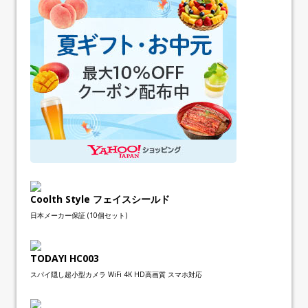
Coolth Style フェイスシールド
日本メーカー保証 (10個セット)
TODAYI HC003
スパイ隠し超小型カメラ WiFi 4K HD高画質 スマホ対応