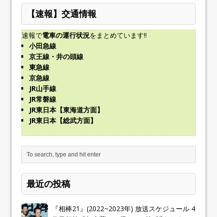
【速報】交通情報
速報で
電車の運行状況
をまとめています!!
小田急線
京王線・井の頭線
東急線
京急線
JR山手線
JR常磐線
JR東日本【東海道方面】
JR東日本【総武方面】
最近の投稿
『相棒21』(2022~2023年) 放送スケジュール 4