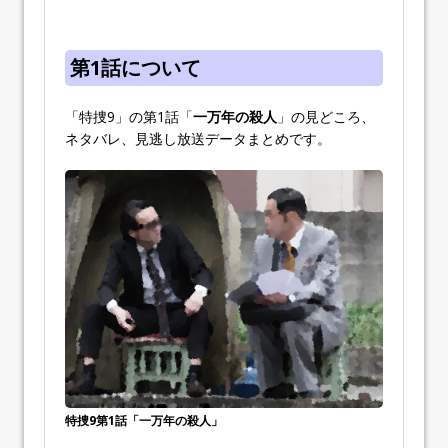
第1話について
「特捜9」の第1話「
一万年の殺人
」の見どころ、
ネタバレ、見逃し放送データまとめです。
特捜9第1話「一万年の殺人」