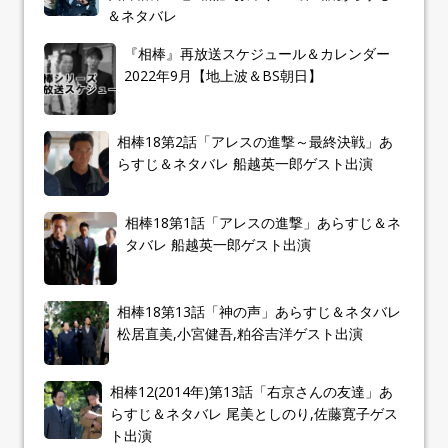
＆ネタバレ
『相棒』再放送スケジュール＆カレンダー
2022年9月【地上波＆BS朝日】
相棒18第2話「アレスの進撃～最終決戦」あ
らすじ＆ネタバレ 船越英一郎ゲスト出演
相棒18第1話「アレスの進撃」あらすじ＆ネ
タバレ 船越英一郎ゲスト出演
相棒18第13話「神の声」あらすじ＆ネタバレ
松居直美,小宮健吾,粕谷吉洋ゲスト出演
相棒12(2014年)第13話「右京さんの友達」あ
らすじ＆ネタバレ 尾美としのり,佐藤寛子ゲス
ト出演