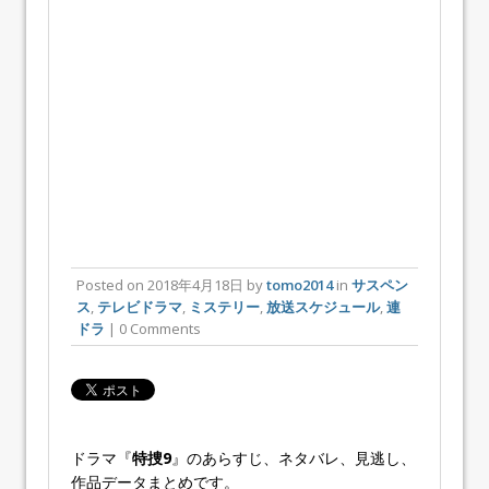
Posted on
2018年4月18日
by
tomo2014
in
サスペン
ス
,
テレビドラマ
,
ミステリー
,
放送スケジュール
,
連
ドラ
| 0 Comments
ドラマ『
特捜9
』のあらすじ、ネタバレ、見逃し、
作品データまとめです。