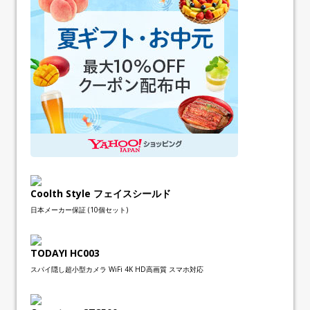
Coolth Style フェイスシールド
日本メーカー保証 (10個セット)
TODAYI HC003
スパイ隠し超小型カメラ WiFi 4K HD高画質 スマホ対応