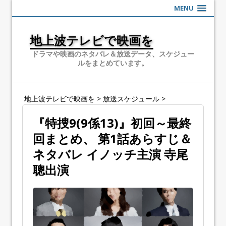
MENU
地上波テレビで映画を
ドラマや映画のネタバレ＆放送データ、スケジュー
ルをまとめています。
地上波テレビで映画を
>
放送スケジュール
>
『特捜9(9係13)』初回～最終
回まとめ、 第1話あらすじ＆
ネタバレ イノッチ主演 寺尾
聰出演