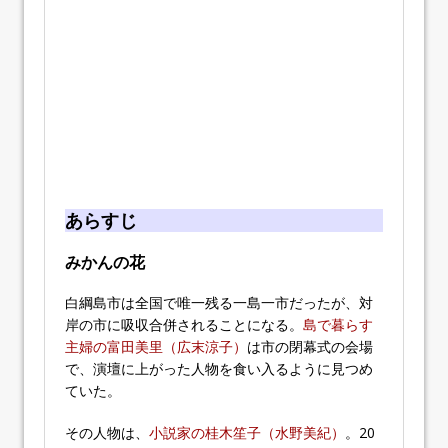
あらすじ
みかんの花
白綱島市は全国で唯一残る一島一市だったが、対
岸の市に吸収合併されることになる。
島で暮らす
主婦の富田美里（広末涼子）
は市の閉幕式の会場
で、演壇に上がった人物を食い入るように見つめ
ていた。
その人物は、
小説家の桂木笙子（水野美紀）
。20