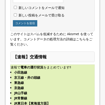
新しいコメントをメールで通知
新しい投稿をメールで受け取る
このサイトはスパムを低減するために Akismet を使って
います。
コメントデータの処理方法の詳細はこちらをご
覧ください
。
【速報】交通情報
速報で
電車の運行状況
をまとめています!!
小田急線
京王線・井の頭線
東急線
京急線
JR山手線
JR常磐線
JR東日本【東海道方面】