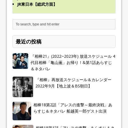
JR東日本【総武方面】
最近の投稿
『相棒21』(2022~2023年) 放送スケジュール 4
代目相棒「亀山薫」お帰り！&第1話あらすじ
＆ネタバレ
『相棒』再放送スケジュール＆カレンダー
2022年9月【地上波＆BS朝日】
相棒18第2話「アレスの進撃～最終決戦」あ
らすじ＆ネタバレ 船越英一郎ゲスト出演
相棒18第1話「アレスの進撃」あらすじ＆ネ