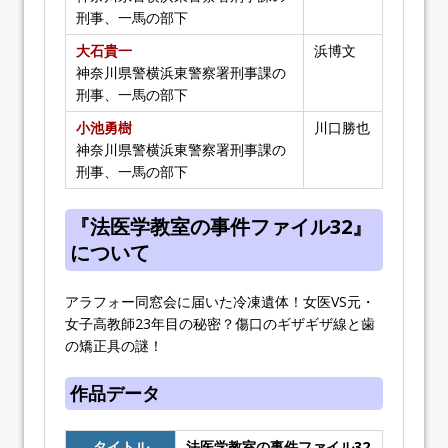
刑事、一馬の部下
大石貴一
浜博文
神奈川県警横浜東警察署刑事課の
刑事、一馬の部下
小池勇樹
川口勝也
神奈川県警横浜東警察署刑事課の
刑事、一馬の部下
『法医学教室の事件ファイル32』
について
アラフォー同窓会に届いた冷凍遺体！女医VS元・
女子高教師23年目の秘密？傷口のギザギザ線と歯
の矯正具の謎！
作品データ
タイトル
法医学教室の事件ファイル32