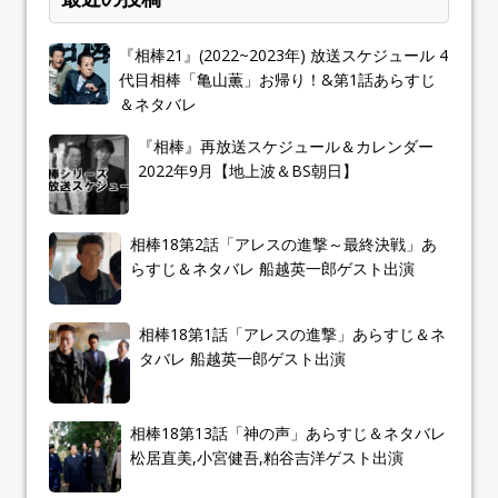
『相棒21』(2022~2023年) 放送スケジュール 4
代目相棒「亀山薫」お帰り！&第1話あらすじ
＆ネタバレ
『相棒』再放送スケジュール＆カレンダー
2022年9月【地上波＆BS朝日】
相棒18第2話「アレスの進撃～最終決戦」あ
らすじ＆ネタバレ 船越英一郎ゲスト出演
相棒18第1話「アレスの進撃」あらすじ＆ネ
タバレ 船越英一郎ゲスト出演
相棒18第13話「神の声」あらすじ＆ネタバレ
松居直美,小宮健吾,粕谷吉洋ゲスト出演