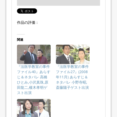
作品の評価：
関連
『法医学教室の事件
『法医学教室の事件
ファイル40』あらす
ファイル27』(2008
じ＆ネタバレ 高橋
年11月) あらすじ＆
ひとみ,小沢真珠,原
ネタバレ 小野寺昭,
田龍二,榎木孝明ゲ
斎藤陽子ゲスト出演
スト出演