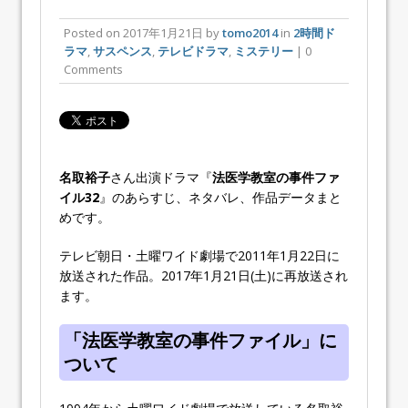
Posted on
2017年1月21日
by
tomo2014
in
2時間ド
ラマ
,
サスペンス
,
テレビドラマ
,
ミステリー
| 0
Comments
名取裕子
さん出演ドラマ『
法医学教室の事件ファ
イル32
』のあらすじ、ネタバレ、作品データまと
めです。
テレビ朝日・土曜ワイド劇場で2011年1月22日に
放送された作品。2017年1月21日(土)に再放送され
ます。
「法医学教室の事件ファイル」に
ついて