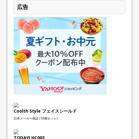
広告
Coolth Style フェイスシールド
日本メーカー保証 (10個セット)
TODAYI HC003