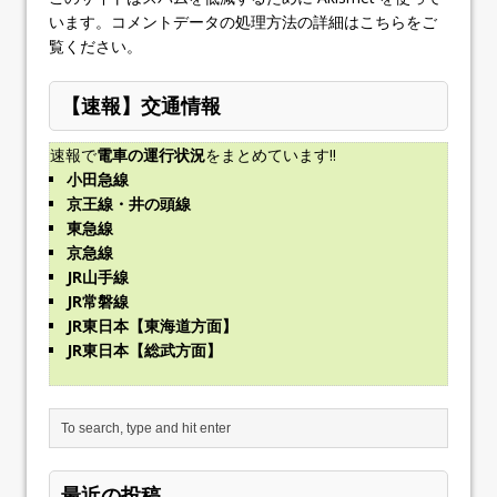
います。
コメントデータの処理方法の詳細はこちらをご
覧ください
。
【速報】交通情報
速報で
電車の運行状況
をまとめています!!
小田急線
京王線・井の頭線
東急線
京急線
JR山手線
JR常磐線
JR東日本【東海道方面】
JR東日本【総武方面】
最近の投稿