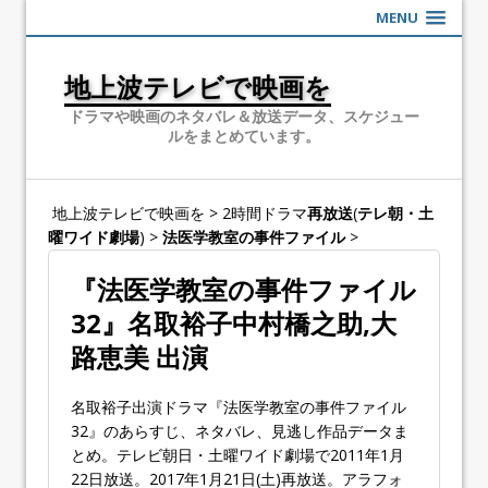
MENU
地上波テレビで映画を
ドラマや映画のネタバレ＆放送データ、スケジュー
ルをまとめています。
地上波テレビで映画を
>
2時間ドラマ
再放送
(
テレ朝・土
曜ワイド劇場
)
>
法医学教室の事件ファイル
>
『法医学教室の事件ファイル
32』名取裕子中村橋之助,大
路恵美 出演
名取裕子出演ドラマ『法医学教室の事件ファイル
32』のあらすじ、ネタバレ、見逃し作品データま
とめ。テレビ朝日・土曜ワイド劇場で2011年1月
22日放送。2017年1月21日(土)再放送。アラフォ