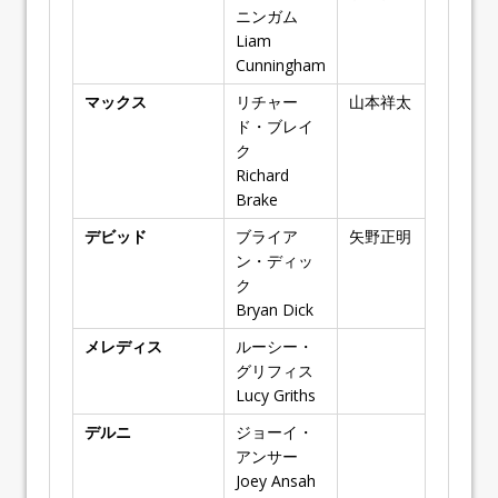
ニンガム
Liam
Cunningham
マックス
リチャー
山本祥太
ド・ブレイ
ク
Richard
Brake
デビッド
ブライア
矢野正明
ン・ディッ
ク
Bryan Dick
メレディス
ルーシー・
グリフィス
Lucy Griffiths
デルニ
ジョーイ・
アンサー
Joey Ansah