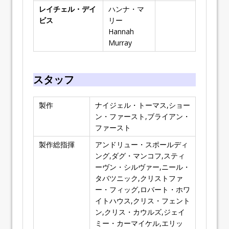
レイチェル・デイ
ハンナ・マ
ビス
リー
Hannah
Murray
スタッフ
製作
ナイジェル・トーマス,ショー
ン・ファースト,ブライアン・
ファースト
製作総指揮
アンドリュー・スポールディ
ング,ダグ・マンコフ,スティ
ーヴン・シルヴァー,ニール・
タバツニック,クリストファ
ー・フィッグ,ロバート・ホワ
イトハウス,クリス・フェント
ン,クリス・カウルズ,ジェイ
ミー・カーマイケル,エリッ