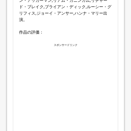
ン・アッカーマン,リアム・カニンガム,リチャー
ド・ブレイク,ブライアン・ディック,ルーシー・グ
リフィス,ジョーイ・アンサー,ハンナ・マリー出
演。
作品の評価：
スポンサードリンク