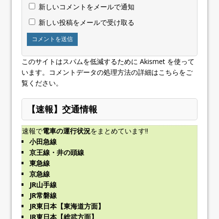
新しいコメントをメールで通知
新しい投稿をメールで受け取る
このサイトはスパムを低減するために Akismet を使って
います。
コメントデータの処理方法の詳細はこちらをご
覧ください
。
【速報】交通情報
速報で
電車の運行状況
をまとめています!!
小田急線
京王線・井の頭線
東急線
京急線
JR山手線
JR常磐線
JR東日本【東海道方面】
JR東日本【総武方面】