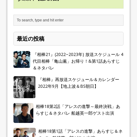
最近の投稿
『相棒21』(2022~2023年) 放送スケジュール 4
代目相棒「亀山薫」お帰り！&第1話あらすじ
＆ネタバレ
『相棒』再放送スケジュール＆カレンダー
2022年9月【地上波＆BS朝日】
相棒18第2話「アレスの進撃～最終決戦」あ
らすじ＆ネタバレ 船越英一郎ゲスト出演
相棒18第1話「アレスの進撃」あらすじ＆ネ