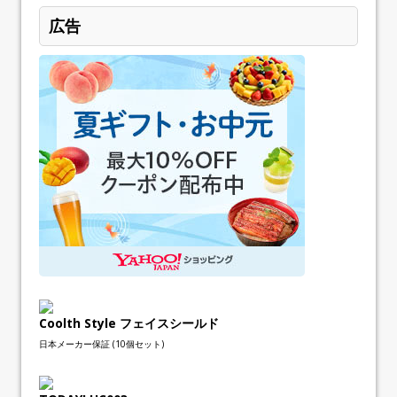
広告
Coolth Style フェイスシールド
日本メーカー保証 (10個セット)