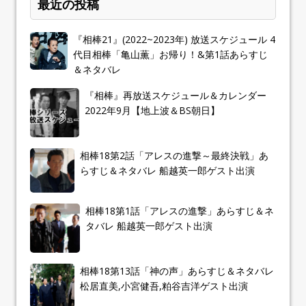
最近の投稿
『相棒21』(2022~2023年) 放送スケジュール 4
代目相棒「亀山薫」お帰り！&第1話あらすじ
＆ネタバレ
『相棒』再放送スケジュール＆カレンダー
2022年9月【地上波＆BS朝日】
相棒18第2話「アレスの進撃～最終決戦」あ
らすじ＆ネタバレ 船越英一郎ゲスト出演
相棒18第1話「アレスの進撃」あらすじ＆ネ
タバレ 船越英一郎ゲスト出演
相棒18第13話「神の声」あらすじ＆ネタバレ
松居直美,小宮健吾,粕谷吉洋ゲスト出演