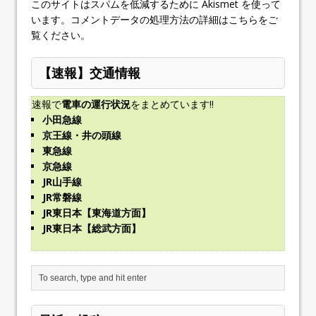
このサイトはスパムを低減するために Akismet を使って
います。
コメントデータの処理方法の詳細はこちらをご
覧ください
。
【速報】交通情報
速報で
電車の運行状況
をまとめています!!
小田急線
京王線・井の頭線
東急線
京急線
JR山手線
JR常磐線
JR東日本【東海道方面】
JR東日本【総武方面】