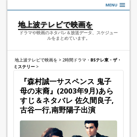
MENU
地上波テレビで映画を
ドラマや映画のネタバレ＆放送データ、スケジュー
ルをまとめています。
地上波テレビで映画を
>
2時間ドラマ・
BSテレ東・ザ・
ミステリー
>
『森村誠一サスペンス 鬼子
母の末裔』(2003年9月)あら
すじ＆ネタバレ 佐久間良子,
古谷一行,南野陽子出演