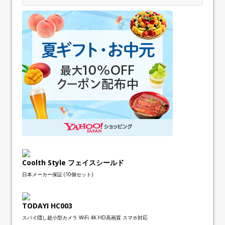
Coolth Style フェイスシールド
日本メーカー保証 (10個セット)
TODAYI HC003
スパイ隠し超小型カメラ WiFi 4K HD高画質 スマホ対応