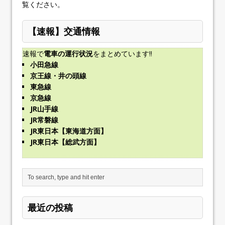
覧ください
。
【速報】交通情報
速報で
電車の運行状況
をまとめています!!
小田急線
京王線・井の頭線
東急線
京急線
JR山手線
JR常磐線
JR東日本【東海道方面】
JR東日本【総武方面】
最近の投稿