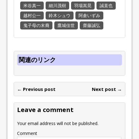
米谷真一
細川茂樹
羽場嵩晃
誠直也
越村公一
鈴木シュウ
阿倉いずみ
鬼子母の末裔
鷹城佳世
齋藤誠弘
関連のリンク
← Previous post
Next post →
Leave a comment
Your email address will not be published.
Comment