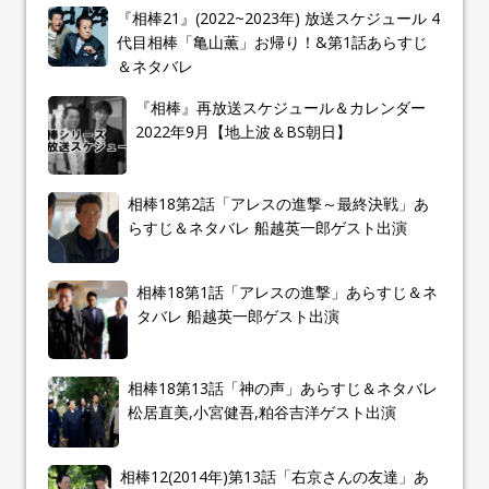
『相棒21』(2022~2023年) 放送スケジュール 4
代目相棒「亀山薫」お帰り！&第1話あらすじ
＆ネタバレ
『相棒』再放送スケジュール＆カレンダー
2022年9月【地上波＆BS朝日】
相棒18第2話「アレスの進撃～最終決戦」あ
らすじ＆ネタバレ 船越英一郎ゲスト出演
相棒18第1話「アレスの進撃」あらすじ＆ネ
タバレ 船越英一郎ゲスト出演
相棒18第13話「神の声」あらすじ＆ネタバレ
松居直美,小宮健吾,粕谷吉洋ゲスト出演
相棒12(2014年)第13話「右京さんの友達」あ