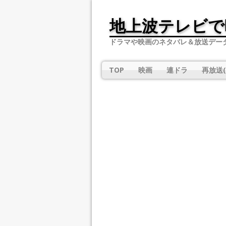
地上波テレビで
ドラマや映画のネタバレ＆放送デー
TOP
映画
連ドラ
再放送(