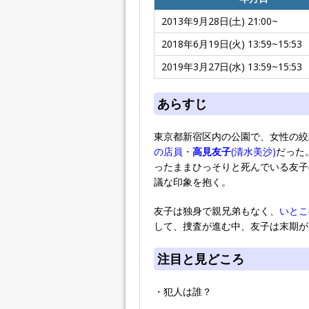
2013年9月28日(土) 21:00~
2018年6月19日(火) 13:59~15:53
2019年3月27日(水) 13:59~15:53
あらすじ
東京都新宿区内の公園で、女性の絞
の店員・
高見友子
(清水美沙)
だった
ったままひっそりと死んでいる友子
議な印象を抱く。
友子は独身で親兄弟もなく、
いとこ
して、捜査が進む中、友子は末期が
注目と見どころ
・犯人は誰？