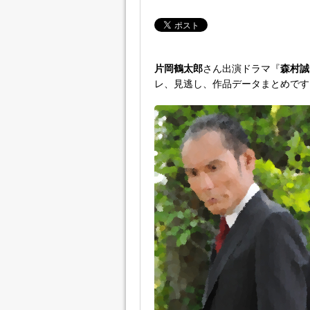
片岡鶴太郎
さん出演ドラマ『
森村誠
レ、見逃し、作品データまとめです