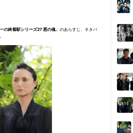
一の終着駅シリーズ27 悪の魂
』のあらすじ、ネタバ
。