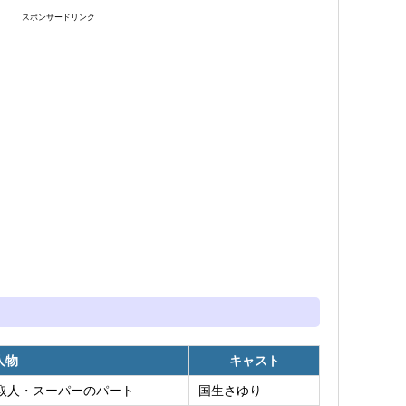
スポンサードリンク
人物
キャスト
取人・スーパーのパート
国生さゆり