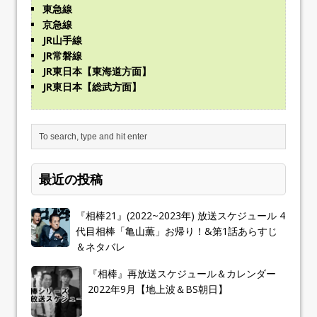
東急線
京急線
JR山手線
JR常磐線
JR東日本【東海道方面】
JR東日本【総武方面】
最近の投稿
『相棒21』(2022~2023年) 放送スケジュール 4
代目相棒「亀山薫」お帰り！&第1話あらすじ
＆ネタバレ
『相棒』再放送スケジュール＆カレンダー
2022年9月【地上波＆BS朝日】