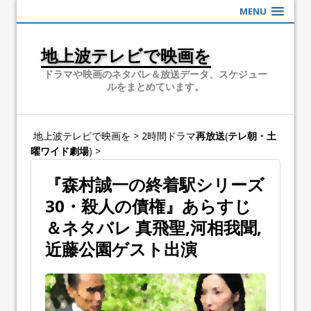
MENU
地上波テレビで映画を
ドラマや映画のネタバレ＆放送データ、スケジュー
ルをまとめています。
地上波テレビで映画を
>
2時間ドラマ
再放送
(
テレ朝・土
曜ワイド劇場
)
>
『森村誠一の終着駅シリーズ
30・殺人の債権』あらすじ
＆ネタバレ 真飛聖,河相我聞,
近藤公園ゲスト出演