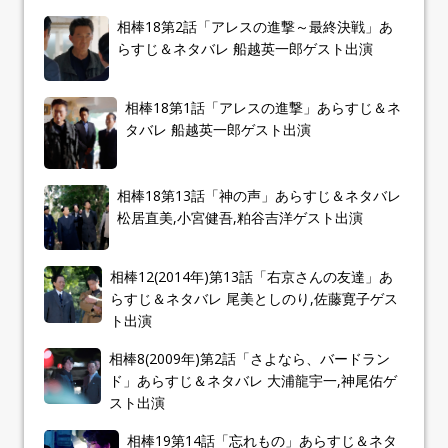
相棒18第2話「アレスの進撃～最終決戦」あ
らすじ＆ネタバレ 船越英一郎ゲスト出演
相棒18第1話「アレスの進撃」あらすじ＆ネ
タバレ 船越英一郎ゲスト出演
相棒18第13話「神の声」あらすじ＆ネタバレ
松居直美,小宮健吾,粕谷吉洋ゲスト出演
相棒12(2014年)第13話「右京さんの友達」あ
らすじ＆ネタバレ 尾美としのり,佐藤寛子ゲス
ト出演
相棒8(2009年)第2話「さよなら、バードラン
ド」あらすじ＆ネタバレ 大浦龍宇一,神尾佑ゲ
スト出演
相棒19第14話「忘れもの」あらすじ＆ネタ