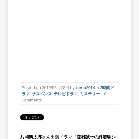
Posted on
2019年5月28日
by
tomo2014
in
2時間ド
ラマ
,
サスペンス
,
テレビドラマ
,
ミステリー
| 0
Comments
片岡鶴太郎
さん出演ドラマ『
森村誠一の終着駅シ