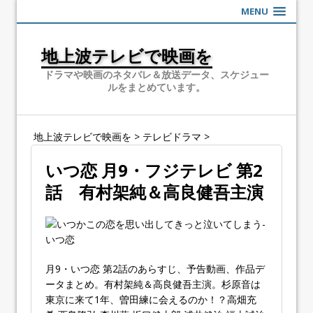
MENU
地上波テレビで映画を
ドラマや映画のネタバレ＆放送データ、スケジュー
ルをまとめています。
地上波テレビで映画を
>
テレビドラマ
>
いつ恋 月9・フジテレビ 第2
話 有村架純＆高良健吾主演
月9・いつ恋 第2話のあらすじ、予告動画、作品デ
ータまとめ。有村架純＆高良健吾主演。杉原音は
東京に来て1年、曽田練に会えるのか！？高畑充