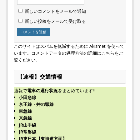
新しいコメントをメールで通知
新しい投稿をメールで受け取る
このサイトはスパムを低減するために Akismet を使って
います。
コメントデータの処理方法の詳細はこちらをご
覧ください
。
【速報】交通情報
速報で
電車の運行状況
をまとめています!!
小田急線
京王線・井の頭線
東急線
京急線
JR山手線
JR常磐線
JR東日本【東海道方面】