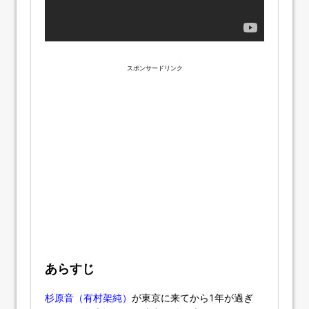
スポンサードリンク
あらすじ
杉原音（有村架純）
が東京に来てから1年が過ぎ