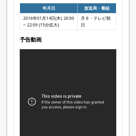
年月日
放送局・番組
2016年01月14日(木) 20:00
月９・テレビ朝
~ 22:09 (15分拡大)
日
予告動画