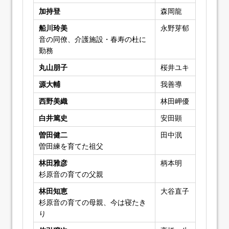
加持登
森岡龍
船川玲美
永野芽郁
音の同僚、介護施設・春寿の杜に
勤務
丸山朋子
桜井ユキ
源大輔
我善導
西野美織
林田岬優
白井篤史
安田顕
曽田健二
田中泯
曽田練を育てた祖父
林田雅彦
柄本明
杉原音の育ての父親
林田知恵
大谷直子
杉原音の育ての母親、今は寝たき
り