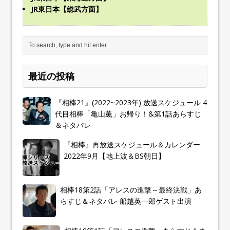
JR東日本【総武方面】
最近の投稿
『相棒21』(2022~2023年) 放送スケジュール 4
代目相棒「亀山薫」お帰り！&第1話あらすじ
＆ネタバレ
『相棒』再放送スケジュール＆カレンダー
2022年9月【地上波＆BS朝日】
相棒18第2話「アレスの進撃～最終決戦」あ
らすじ＆ネタバレ 船越英一郎ゲスト出演