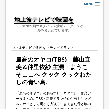
MENU
地上波テレビで映画を
ドラマや映画のネタバレ＆放送データ、スケジュー
ルをまとめています。
地上波テレビで映画を
>
テレビドラマ
>
最高のオヤコ(TBS) 藤山直
美＆仲里依紗 主演 ようこ
そここへ クック クックわた
しの青い鳥♪
『最高のオヤコ』のあらすじ、ネタバレ、作品デ
ータまとめ。TBS・新春ドラマ特別企画！シング
ルマザーとして明るく力強く生きてきた母と娘の