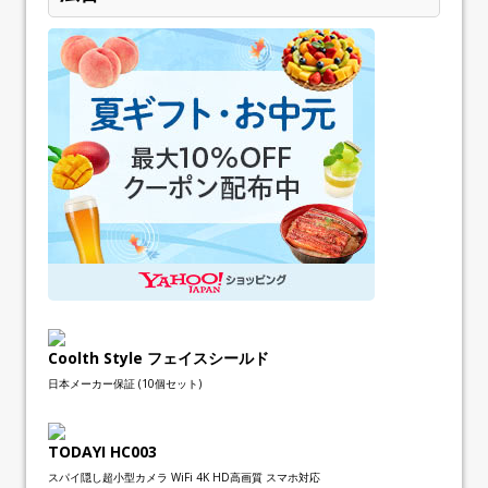
Coolth Style フェイスシールド
日本メーカー保証 (10個セット)
TODAYI HC003
スパイ隠し超小型カメラ WiFi 4K HD高画質 スマホ対応