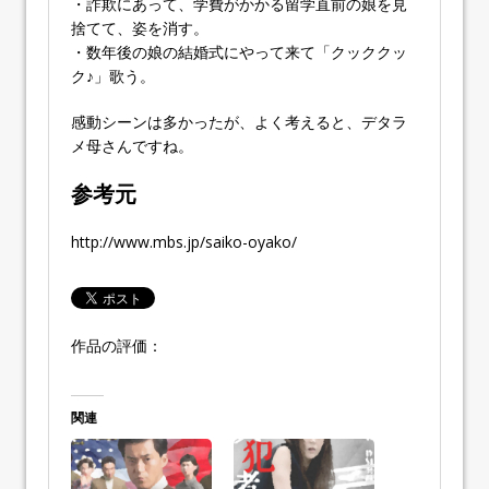
・詐欺にあって、学費がかかる留学直前の娘を見
捨てて、姿を消す。
・数年後の娘の結婚式にやって来て「クッククッ
ク♪」歌う。
感動シーンは多かったが、よく考えると、デタラ
メ母さんですね。
参考元
http://www.mbs.jp/saiko-oyako/
作品の評価：
関連