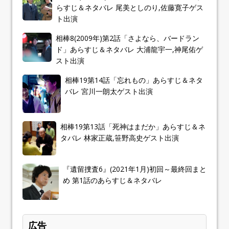
らすじ＆ネタバレ 尾美としのり,佐藤寛子ゲス
ト出演
相棒8(2009年)第2話「さよなら、バードラン
ド」あらすじ＆ネタバレ 大浦龍宇一,神尾佑ゲ
スト出演
相棒19第14話「忘れもの」あらすじ＆ネタ
バレ 宮川一朗太ゲスト出演
相棒19第13話「死神はまだか」あらすじ＆ネ
タバレ 林家正蔵,笹野高史ゲスト出演
『遺留捜査6』(2021年1月)初回～最終回まと
め 第1話のあらすじ＆ネタバレ
広告