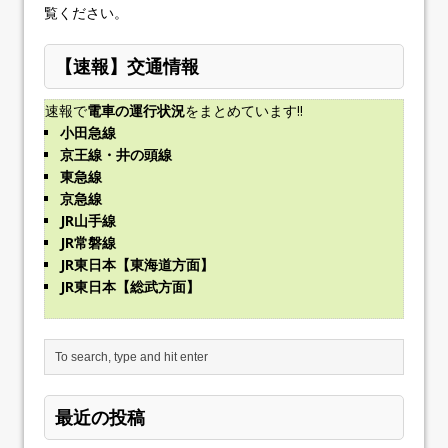
覧ください
。
【速報】交通情報
速報で
電車の運行状況
をまとめています!!
小田急線
京王線・井の頭線
東急線
京急線
JR山手線
JR常磐線
JR東日本【東海道方面】
JR東日本【総武方面】
最近の投稿