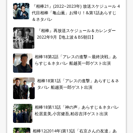
『相棒21』(2022~2023年) 放送スケジュール 4
代目相棒「亀山薫」お帰り！&第1話あらすじ
＆ネタバレ
『相棒』再放送スケジュール＆カレンダー
2022年9月【地上波＆BS朝日】
相棒18第2話「アレスの進撃～最終決戦」あ
らすじ＆ネタバレ 船越英一郎ゲスト出演
相棒18第1話「アレスの進撃」あらすじ＆ネ
タバレ 船越英一郎ゲスト出演
相棒18第13話「神の声」あらすじ＆ネタバレ
松居直美,小宮健吾,粕谷吉洋ゲスト出演
相棒12(2014年)第13話「右京さんの友達」あ