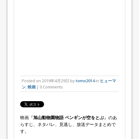
Posted on
2019年4月29日
by
tomo2014
in
ヒューマ
ン
,
映画
| 0 Comments
映画『
旭山動物園物語 ペンギンが空をとぶ
』のあ
らすじ、ネタバレ、見逃し、放送データまとめで
す。