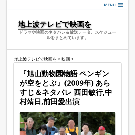
MENU
地上波テレビで映画を
ドラマや映画のネタバレ＆放送データ、スケジュー
ルをまとめています。
地上波テレビで映画を
>
映画
>
『旭山動物園物語 ペンギン
が空をとぶ』(2009年) あら
すじ＆ネタバレ 西田敏行,中
村靖日,前田愛出演