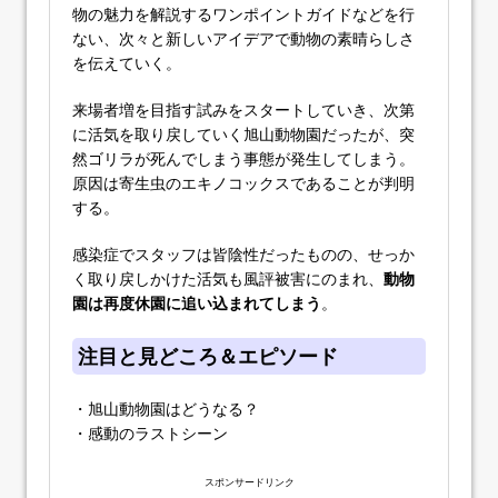
物の魅力を解説するワンポイントガイドなどを行
ない、次々と新しいアイデアで動物の素晴らしさ
を伝えていく。
来場者増を目指す試みをスタートしていき、次第
に活気を取り戻していく旭山動物園だったが、突
然ゴリラが死んでしまう事態が発生してしまう。
原因は寄生虫のエキノコックスであることが判明
する。
感染症でスタッフは皆陰性だったものの、せっか
く取り戻しかけた活気も風評被害にのまれ、
動物
園は再度休園に追い込まれてしまう
。
注目と見どころ＆エピソード
・旭山動物園はどうなる？
・感動のラストシーン
スポンサードリンク