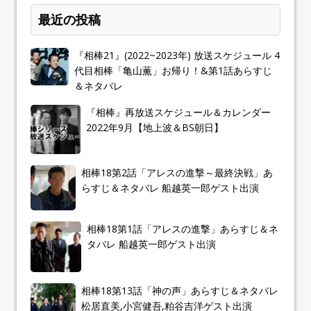
最近の投稿
『相棒21』(2022~2023年) 放送スケジュール 4
代目相棒「亀山薫」お帰り！&第1話あらすじ
＆ネタバレ
『相棒』再放送スケジュール＆カレンダー
2022年9月【地上波＆BS朝日】
相棒18第2話「アレスの進撃～最終決戦」あ
らすじ＆ネタバレ 船越英一郎ゲスト出演
相棒18第1話「アレスの進撃」あらすじ＆ネ
タバレ 船越英一郎ゲスト出演
相棒18第13話「神の声」あらすじ＆ネタバレ
松居直美,小宮健吾,粕谷吉洋ゲスト出演