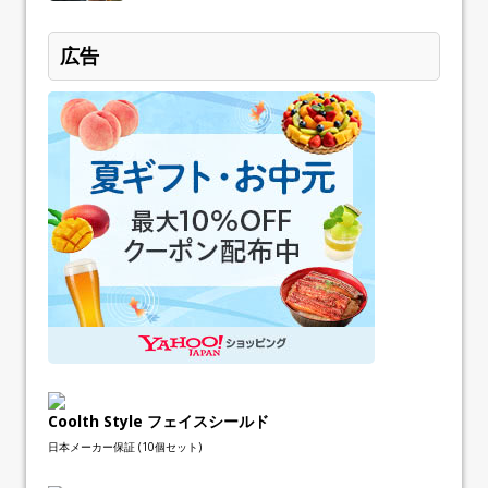
広告
Coolth Style フェイスシールド
日本メーカー保証 (10個セット)