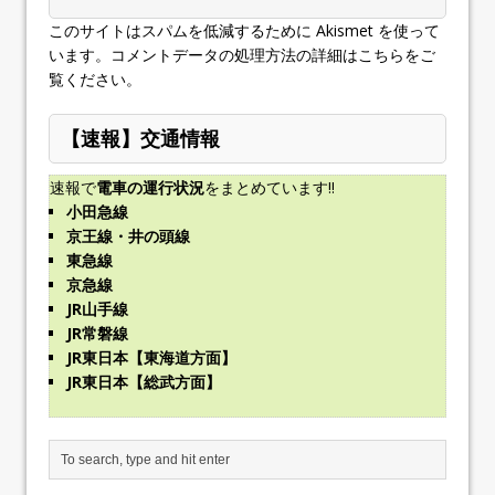
このサイトはスパムを低減するために Akismet を使って
います。
コメントデータの処理方法の詳細はこちらをご
覧ください
。
【速報】交通情報
速報で
電車の運行状況
をまとめています!!
小田急線
京王線・井の頭線
東急線
京急線
JR山手線
JR常磐線
JR東日本【東海道方面】
JR東日本【総武方面】