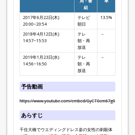
局・番
率
組
2017年6月22日(木)
テレビ
13.5%
20:00~20:54
朝日
2018年4月12日(木)
テレ
－
14:57~15:53
朝・再
放送
2019年1月23日(水)
テレ
－
14:56~16:50
朝・再
放送
予告動画
https://www.youtube.com/embed/GyCT0cm67g0
あらすじ
千住大橋でウエディングドレス姿の女性の刺殺体