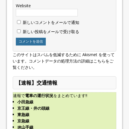
Website
新しいコメントをメールで通知
新しい投稿をメールで受け取る
このサイトはスパムを低減するために Akismet を使って
います。
コメントデータの処理方法の詳細はこちらをご
覧ください
。
【速報】交通情報
速報で
電車の運行状況
をまとめています!!
小田急線
京王線・井の頭線
東急線
京急線
JR山手線