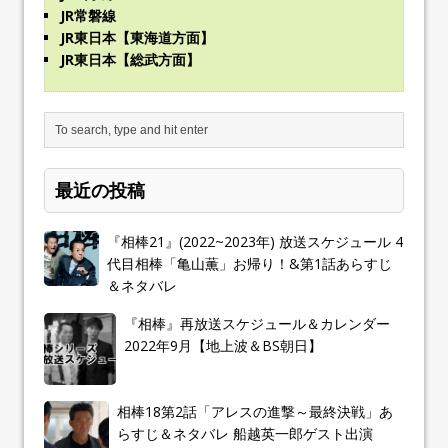
JR常磐線
JR東日本【東海道方面】
JR東日本【総武方面】
最近の投稿
『相棒21』(2022~2023年) 放送スケジュール 4
代目相棒「亀山薫」お帰り！&第1話あらすじ
＆ネタバレ
『相棒』再放送スケジュール＆カレンダー
2022年9月【地上波＆BS朝日】
相棒18第2話「アレスの進撃～最終決戦」あ
らすじ＆ネタバレ 船越英一郎ゲスト出演