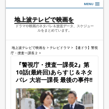
MENU
地上波テレビで映画を
ドラマや映画のネタバレ＆放送データ、スケジュー
ルをまとめています。
地上波テレビで映画を
>
テレビドラマ
>
【連ドラ】警視
庁・捜査一課長２
>
『警視庁・捜査一課長2』第
10話(最終回)あらすじ＆ネタ
バレ 大岩一課長 最後の事件!!