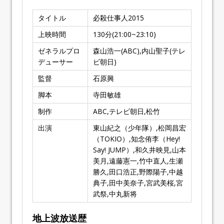
タイトル
必殺仕事人2015
上映時間
130分(21:00~23:10)
ゼネラルプロ
森山浩一(ABC),内山聖子(テレ
デューサー
ビ朝日)
監督
石原興
脚本
寺田敏雄
制作
ABC,テレビ朝日,松竹
出演
東山紀之（少年隊）,松岡昌宏
（TOKIO）,知念侑李（Hey!
Say! JUMP）,和久井映見,山本
美月,遠藤憲一,竹中直人,生瀬
勝久,田口浩正,野際陽子,中越
典子,田中美奈子,宮武美桜,宮
武祭,中丸新将
地上波放送歴