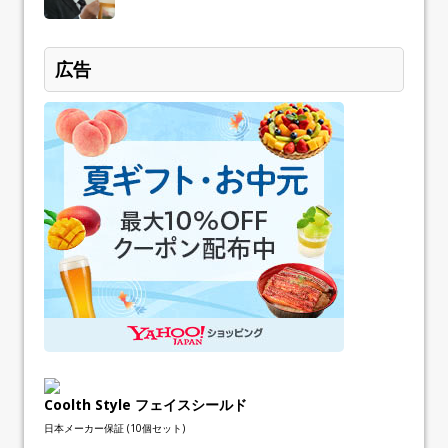
広告
Coolth Style フェイスシールド
日本メーカー保証 (10個セット)