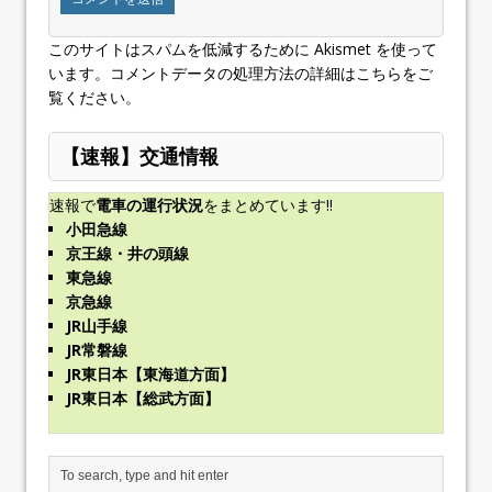
このサイトはスパムを低減するために Akismet を使って
います。
コメントデータの処理方法の詳細はこちらをご
覧ください
。
【速報】交通情報
速報で
電車の運行状況
をまとめています!!
小田急線
京王線・井の頭線
東急線
京急線
JR山手線
JR常磐線
JR東日本【東海道方面】
JR東日本【総武方面】