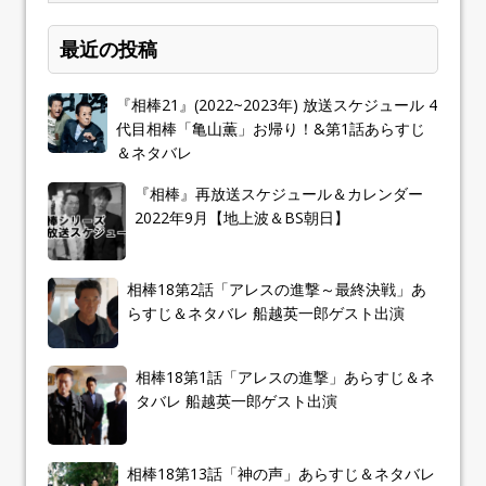
最近の投稿
『相棒21』(2022~2023年) 放送スケジュール 4
代目相棒「亀山薫」お帰り！&第1話あらすじ
＆ネタバレ
『相棒』再放送スケジュール＆カレンダー
2022年9月【地上波＆BS朝日】
相棒18第2話「アレスの進撃～最終決戦」あ
らすじ＆ネタバレ 船越英一郎ゲスト出演
相棒18第1話「アレスの進撃」あらすじ＆ネ
タバレ 船越英一郎ゲスト出演
相棒18第13話「神の声」あらすじ＆ネタバレ