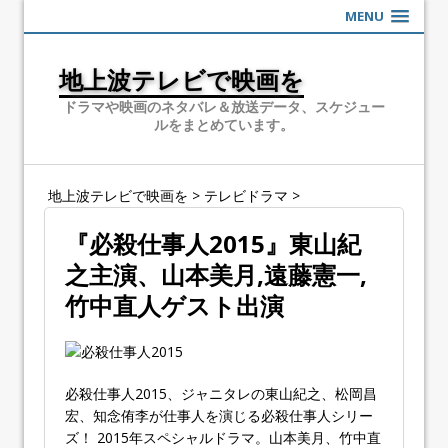
MENU
地上波テレビで映画を
ドラマや映画のネタバレ＆放送データ、スケジュー
ルをまとめています。
地上波テレビで映画を
>
テレビドラマ
>
『必殺仕事人2015』東山紀
之主演、山本美月,遠藤憲一,
竹中直人ゲスト出演
必殺仕事人2015、ジャニタレの東山紀之、松岡昌
宏、知念侑李が仕事人を演じる必殺仕事人シリー
ズ！ 2015年スペシャルドラマ。山本美月、竹中直