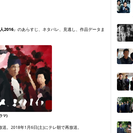
2016
』のあらすじ、ネタバレ、見逃し、作品データま
ラマ)
に放送。2018年1月6日(土)にテレ朝で再放送。