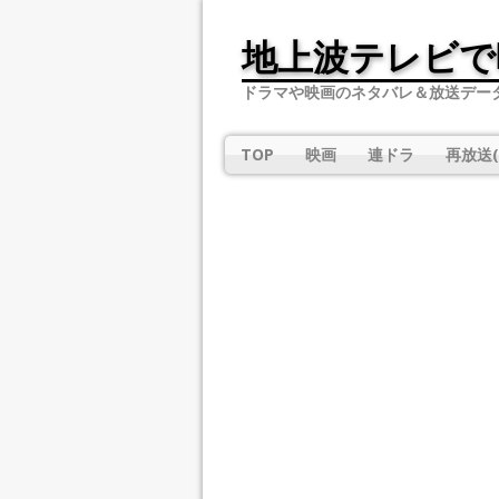
地上波テレビで
ドラマや映画のネタバレ＆放送デー
TOP
映画
連ドラ
再放送(