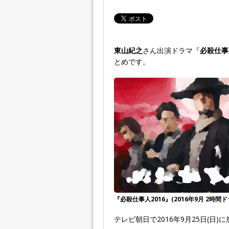
東山紀之
さん出演ドラマ『
必殺仕事人
とめです。
『必殺仕事人2016』(2016年9月 2時間ド
テレビ朝日で2016年9月25日(日)