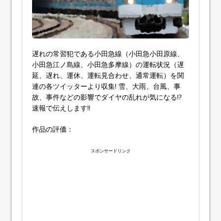
遅れの常習犯である小田急線（小田急小田原線、
小田急江ノ島線、小田急多摩線）の運転状況（遅
延、遅れ、運休、運転見合わせ、通常運転）を関
連の各ツイッターより収集! 雪、大雨、台風、事
故、事件などの影響でダイヤの乱れが気になる!?
速報で伝えします!!
作品の評価：
スポンサードリンク