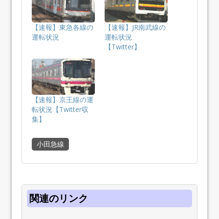
【速報】東急各線の
【速報】JR南武線の
運転状況
運転状況
【Twitter】
【速報】京王線の運
転状況【Twitter収
集】
小田急線
関連のリンク