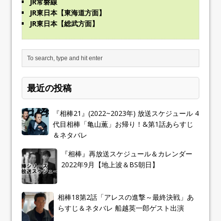
JR常磐線
JR東日本【東海道方面】
JR東日本【総武方面】
最近の投稿
『相棒21』(2022~2023年) 放送スケジュール 4
代目相棒「亀山薫」お帰り！&第1話あらすじ
＆ネタバレ
『相棒』再放送スケジュール＆カレンダー
2022年9月【地上波＆BS朝日】
相棒18第2話「アレスの進撃～最終決戦」あ
らすじ＆ネタバレ 船越英一郎ゲスト出演