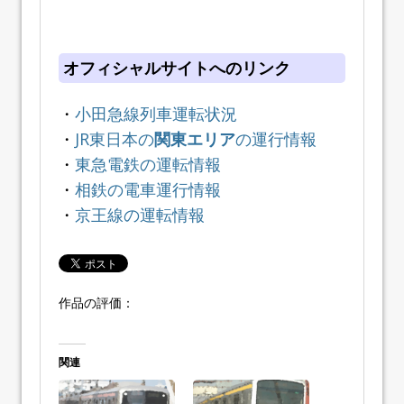
オフィシャルサイトへのリンク
・
小田急線列車運転状況
・
JR東日本の
関東エリア
の運行情報
・
東急電鉄の運転情報
・
相鉄の電車運行情報
・
京王線の運転情報
作品の評価：
関連