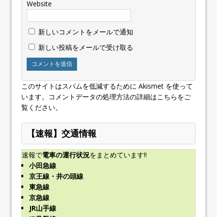
Website
新しいコメントをメールで通知
新しい投稿をメールで受け取る
このサイトはスパムを低減するために Akismet を使って
います。
コメントデータの処理方法の詳細はこちらをご
覧ください
。
【速報】交通情報
速報で
電車の運行状況
をまとめています!!
小田急線
京王線・井の頭線
東急線
京急線
JR山手線