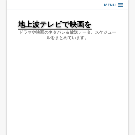
MENU
地上波テレビで映画を
ドラマや映画のネタバレ＆放送データ、スケジュー
ルをまとめています。