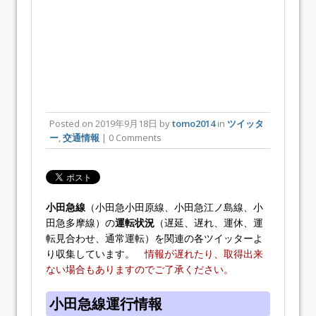
Posted on
2019年9月18日
by
tomo2014
in
ツイッタ
ー
,
交通情報
| 0 Comments
小田急線
（小田急小田原線、小田急江ノ島線、小
田急多摩線）の
運転状況
（遅延、遅れ、運休、運
転見合わせ、通常運転）を関連の各ツイッターよ
り収集しています。
情報が遅れたり、取得出来
ない場合もありますのでご了承ください。
小田急線運行情報