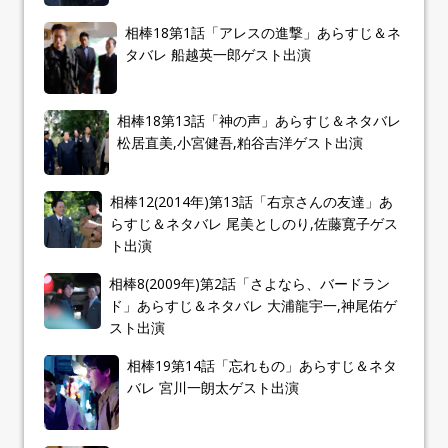
相棒18第1話「アレスの進撃」あらすじ＆ネ
タバレ 船越英一郎ゲスト出演
相棒18第13話「神の声」あらすじ＆ネタバレ
松居直美,小宮健吾,粕谷吉洋ゲスト出演
相棒12(2014年)第13話「右京さんの友達」あ
らすじ＆ネタバレ 尾美としのり,佐藤寛子ゲス
ト出演
相棒8(2009年)第2話「さよなら、バードラン
ド」あらすじ＆ネタバレ 大浦龍宇一,神尾佑ゲ
スト出演
相棒19第14話「忘れもの」あらすじ＆ネタ
バレ 宮川一朗太ゲスト出演