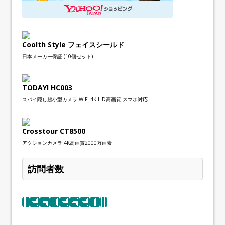
Coolth Style フェイスシールド
日本メーカー保証 (10個セット)
TODAYI HC003
スパイ隠し超小型カメラ WiFi 4K HD高画質 スマホ対応
Crosstour CT8500
アクションカメラ 4K高画質2000万画素
訪問者数