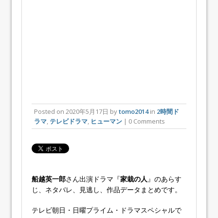
Posted on
2020年5月17日
by
tomo2014
in
2時間ド
ラマ
,
テレビドラマ
,
ヒューマン
| 0 Comments
船越英一郎
さん出演ドラマ『
家栽の人
』のあらす
じ、ネタバレ、見逃し、作品データまとめです。
テレビ朝日・日曜プライム・ドラマスペシャルで