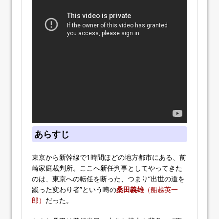
あらすじ
東京から新幹線で1時間ほどの地方都市にある、前
崎家庭裁判所。ここへ新任判事としてやってきた
のは、東京への転任を断った、つまり“出世の道を
蹴った変わり者”という噂の
桑田義雄
（船越英一
郎）
だった。