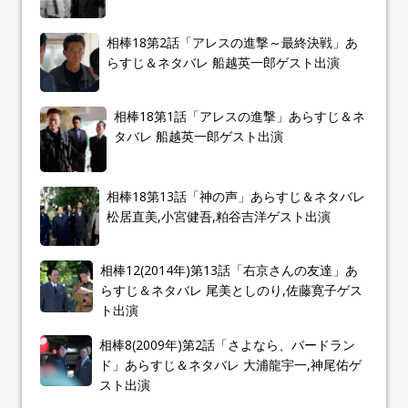
相棒18第2話「アレスの進撃～最終決戦」あ
らすじ＆ネタバレ 船越英一郎ゲスト出演
相棒18第1話「アレスの進撃」あらすじ＆ネ
タバレ 船越英一郎ゲスト出演
相棒18第13話「神の声」あらすじ＆ネタバレ
松居直美,小宮健吾,粕谷吉洋ゲスト出演
相棒12(2014年)第13話「右京さんの友達」あ
らすじ＆ネタバレ 尾美としのり,佐藤寛子ゲス
ト出演
相棒8(2009年)第2話「さよなら、バードラン
ド」あらすじ＆ネタバレ 大浦龍宇一,神尾佑ゲ
スト出演