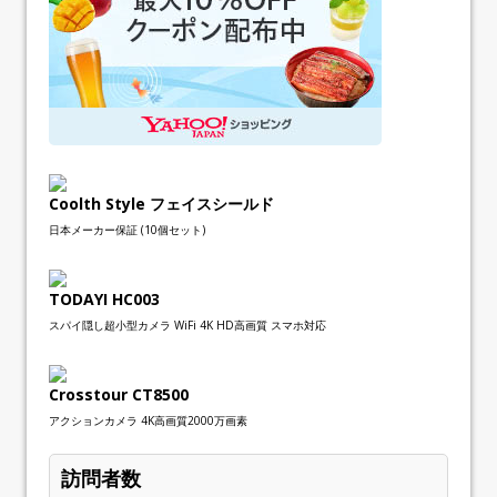
Coolth Style フェイスシールド
日本メーカー保証 (10個セット)
TODAYI HC003
スパイ隠し超小型カメラ WiFi 4K HD高画質 スマホ対応
Crosstour CT8500
アクションカメラ 4K高画質2000万画素
訪問者数