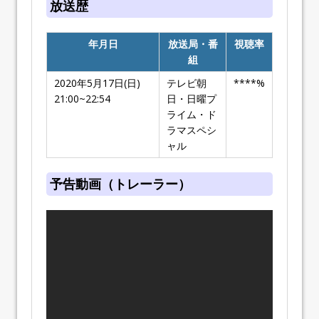
放送歴
年月日
放送局・番
視聴率
組
2020年5月17日(日)
テレビ朝
****%
21:00~22:54
日・日曜プ
ライム・ド
ラマスペシ
ャル
予告動画（トレーラー）