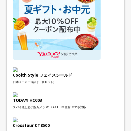
Coolth Style フェイスシールド
日本メーカー保証 (10個セット)
TODAYI HC003
スパイ隠し超小型カメラ WiFi 4K HD高画質 スマホ対応
Crosstour CT8500