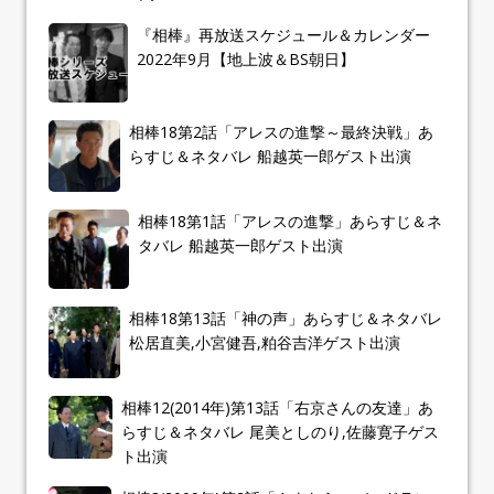
『相棒』再放送スケジュール＆カレンダー
2022年9月【地上波＆BS朝日】
相棒18第2話「アレスの進撃～最終決戦」あ
らすじ＆ネタバレ 船越英一郎ゲスト出演
相棒18第1話「アレスの進撃」あらすじ＆ネ
タバレ 船越英一郎ゲスト出演
相棒18第13話「神の声」あらすじ＆ネタバレ
松居直美,小宮健吾,粕谷吉洋ゲスト出演
相棒12(2014年)第13話「右京さんの友達」あ
らすじ＆ネタバレ 尾美としのり,佐藤寛子ゲス
ト出演