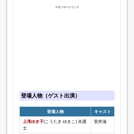
スポンサードリンク
登場人物（ゲスト出演）
登場人物
キャスト
上滝ゆき子
(こうたき ゆきこ) 弁護
室井滋
士