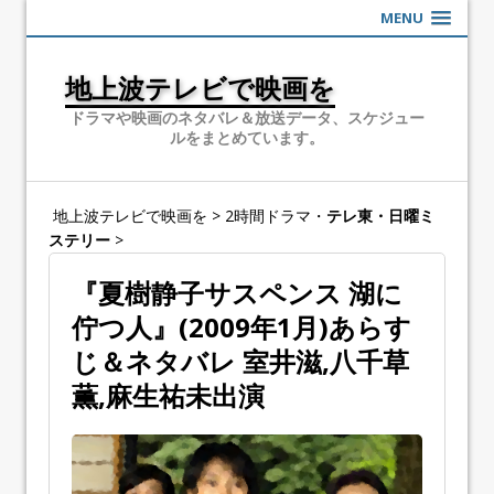
MENU
地上波テレビで映画を
ドラマや映画のネタバレ＆放送データ、スケジュー
ルをまとめています。
地上波テレビで映画を
>
2時間ドラマ・
テレ東・日曜ミ
ステリー
>
『夏樹静子サスペンス 湖に
佇つ人』(2009年1月)あらす
じ＆ネタバレ 室井滋,八千草
薫,麻生祐未出演