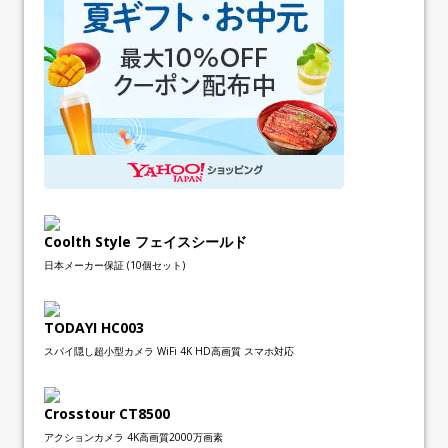
Coolth Style フェイスシールド
日本メーカー保証 (10個セット)
TODAYI HC003
スパイ隠し超小型カメラ WiFi 4K HD高画質 スマホ対応
Crosstour CT8500
アクションカメラ 4K高画質2000万画素