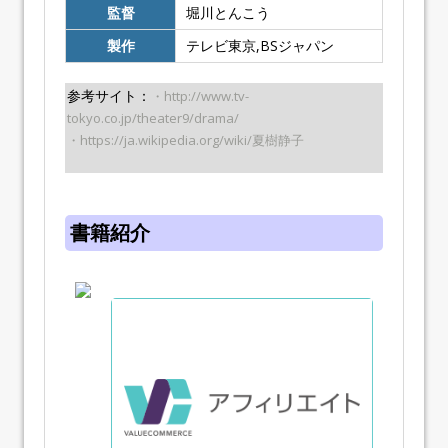
監督
堀川とんこう
製作
テレビ東京,BSジャパン
参考サイト：
・http://www.tv-
tokyo.co.jp/theater9/drama/
・https://ja.wikipedia.org/wiki/夏樹静子
書籍紹介