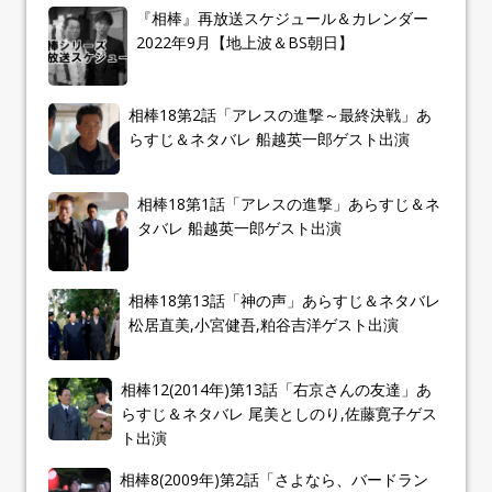
『相棒』再放送スケジュール＆カレンダー
2022年9月【地上波＆BS朝日】
相棒18第2話「アレスの進撃～最終決戦」あ
らすじ＆ネタバレ 船越英一郎ゲスト出演
相棒18第1話「アレスの進撃」あらすじ＆ネ
タバレ 船越英一郎ゲスト出演
相棒18第13話「神の声」あらすじ＆ネタバレ
松居直美,小宮健吾,粕谷吉洋ゲスト出演
相棒12(2014年)第13話「右京さんの友達」あ
らすじ＆ネタバレ 尾美としのり,佐藤寛子ゲス
ト出演
相棒8(2009年)第2話「さよなら、バードラン