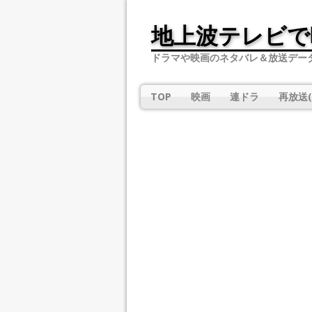
地上波テレビで
ドラマや映画のネタバレ＆放送デー
TOP
映画
連ドラ
再放送(