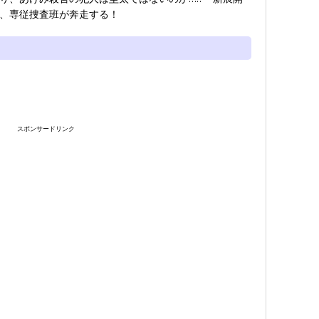
、専従捜査班が奔走する！
スポンサードリンク