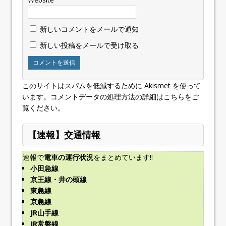
新しいコメントをメールで通知
新しい投稿をメールで受け取る
このサイトはスパムを低減するために Akismet を使って
います。
コメントデータの処理方法の詳細はこちらをご
覧ください
。
【速報】交通情報
速報で
電車の運行状況
をまとめています!!
小田急線
京王線・井の頭線
東急線
京急線
JR山手線
JR常磐線