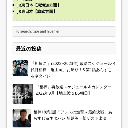
JR東日本【東海道方面】
JR東日本【総武方面】
最近の投稿
『相棒21』(2022~2023年) 放送スケジュール 4
代目相棒「亀山薫」お帰り！&第1話あらすじ
＆ネタバレ
『相棒』再放送スケジュール＆カレンダー
2022年9月【地上波＆BS朝日】
相棒18第2話「アレスの進撃～最終決戦」あ
らすじ＆ネタバレ 船越英一郎ゲスト出演