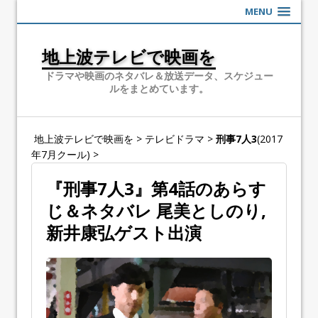
MENU
地上波テレビで映画を
ドラマや映画のネタバレ＆放送データ、スケジュー
ルをまとめています。
地上波テレビで映画を
>
テレビドラマ
>
刑事7人3
(2017
年7月クール)
>
『刑事7人3』第4話のあらす
じ＆ネタバレ 尾美としのり,
新井康弘ゲスト出演