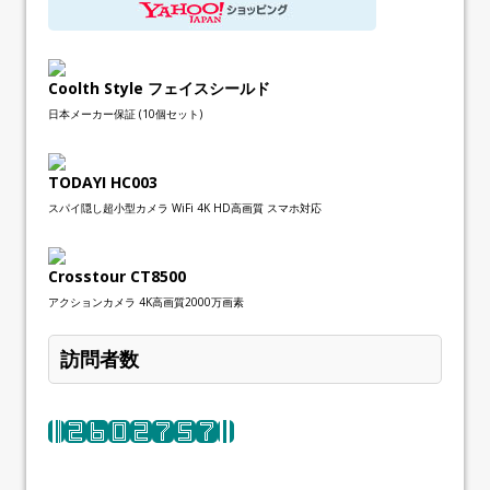
Coolth Style フェイスシールド
日本メーカー保証 (10個セット)
TODAYI HC003
スパイ隠し超小型カメラ WiFi 4K HD高画質 スマホ対応
Crosstour CT8500
アクションカメラ 4K高画質2000万画素
訪問者数