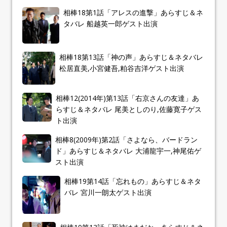
相棒18第1話「アレスの進撃」あらすじ＆ネ
タバレ 船越英一郎ゲスト出演
相棒18第13話「神の声」あらすじ＆ネタバレ
松居直美,小宮健吾,粕谷吉洋ゲスト出演
相棒12(2014年)第13話「右京さんの友達」あ
らすじ＆ネタバレ 尾美としのり,佐藤寛子ゲス
ト出演
相棒8(2009年)第2話「さよなら、バードラン
ド」あらすじ＆ネタバレ 大浦龍宇一,神尾佑ゲ
スト出演
相棒19第14話「忘れもの」あらすじ＆ネタ
バレ 宮川一朗太ゲスト出演