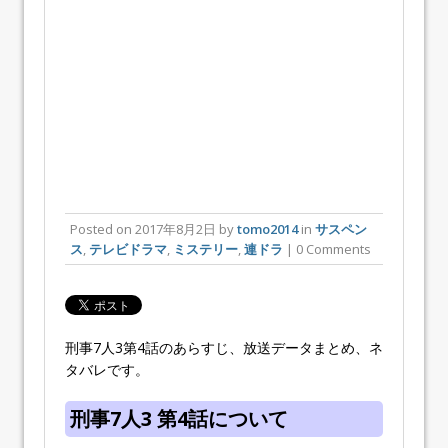
Posted on
2017年8月2日
by
tomo2014
in
サスペン
ス
,
テレビドラマ
,
ミステリー
,
連ドラ
| 0 Comments
刑事7人3第4話のあらすじ、放送データまとめ、ネ
タバレです。
刑事7人3 第4話について