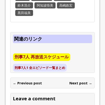
鈴木浩介
阿知波悟美
高嶋政宏
黒田福美
関連のリンク
刑事7人 再放送スケジュール
刑事7人1 全エピソード一覧まとめ
← Previous post
Next post →
Leave a comment