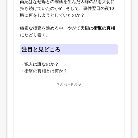
尚紀はなぜ母との確執を生んだ因縁の品を大切に
持ち続けていたのか!? そして、事件翌日の夜10
時に何をしようとしていたのか？
緻密な捜査を進める中、やがて天樹は
衝撃の真相
にたどり着く。
注目と見どころ
・犯人は誰なのか？
・衝撃の真相とは何か？
スポンサードリンク