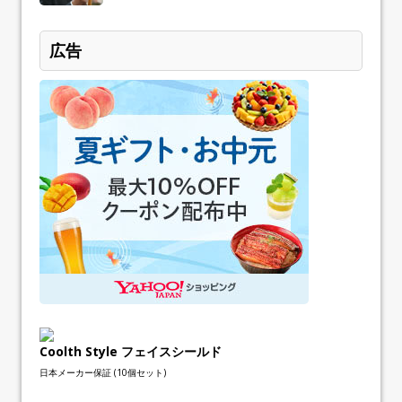
広告
Coolth Style フェイスシールド
日本メーカー保証 (10個セット)