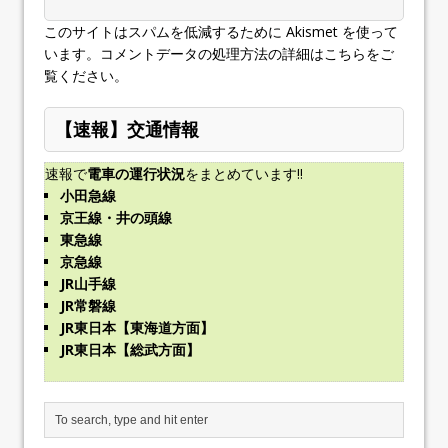
このサイトはスパムを低減するために Akismet を使って
います。
コメントデータの処理方法の詳細はこちらをご
覧ください
。
【速報】交通情報
速報で
電車の運行状況
をまとめています!!
小田急線
京王線・井の頭線
東急線
京急線
JR山手線
JR常磐線
JR東日本【東海道方面】
JR東日本【総武方面】