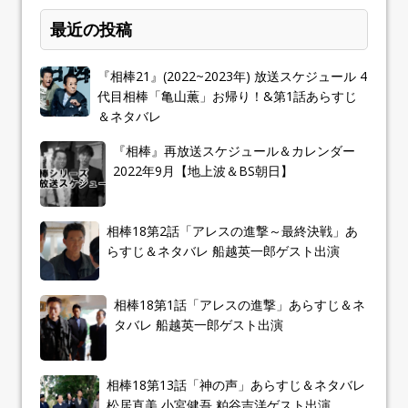
最近の投稿
『相棒21』(2022~2023年) 放送スケジュール 4
代目相棒「亀山薫」お帰り！&第1話あらすじ
＆ネタバレ
『相棒』再放送スケジュール＆カレンダー
2022年9月【地上波＆BS朝日】
相棒18第2話「アレスの進撃～最終決戦」あ
らすじ＆ネタバレ 船越英一郎ゲスト出演
相棒18第1話「アレスの進撃」あらすじ＆ネ
タバレ 船越英一郎ゲスト出演
相棒18第13話「神の声」あらすじ＆ネタバレ
松居直美,小宮健吾,粕谷吉洋ゲスト出演