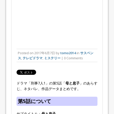
Posted on
2017年6月7日
by
tomo2014
in
サスペン
ス
,
テレビドラマ
,
ミステリー
| 0 Comments
ドラマ「刑事7人1」の第5話「
母と息子
」のあらす
じ、ネタバレ、作品データまとめです。
第5話について
サブタイトル：
母と息子