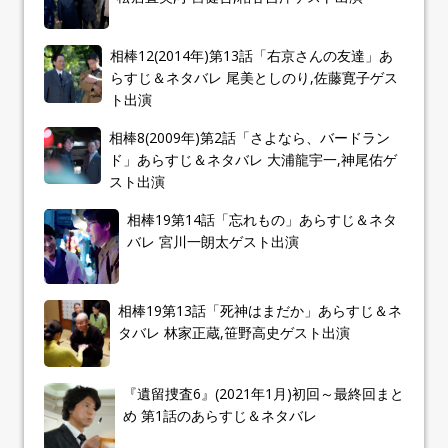
相棒12(2014年)第13話「右京さんの友達」あ
らすじ＆ネタバレ 尾美としのり,佐藤寛子ゲス
ト出演
相棒8(2009年)第2話「さよなら、バードラン
ド」あらすじ＆ネタバレ 大浦龍宇一,神尾佑ゲ
スト出演
相棒19第14話「忘れもの」あらすじ＆ネタ
バレ 宮川一朗太ゲスト出演
相棒19第13話「死神はまだか」あらすじ＆ネ
タバレ 林家正蔵,笹野高史ゲスト出演
『遺留捜査6』(2021年1月)初回～最終回まと
め 第1話のあらすじ＆ネタバレ