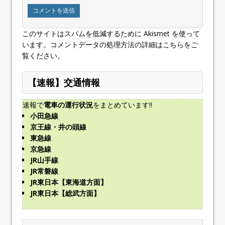
このサイトはスパムを低減するために Akismet を使って
います。
コメントデータの処理方法の詳細はこちらをご
覧ください
。
【速報】交通情報
速報で
電車の運行状況
をまとめています!!
小田急線
京王線・井の頭線
東急線
京急線
JR山手線
JR常磐線
JR東日本【東海道方面】
JR東日本【総武方面】