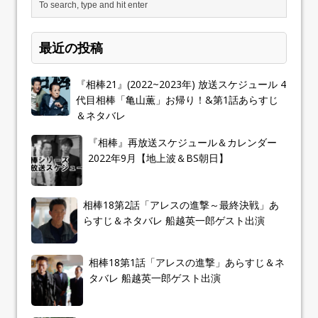
最近の投稿
『相棒21』(2022~2023年) 放送スケジュール 4
代目相棒「亀山薫」お帰り！&第1話あらすじ
＆ネタバレ
『相棒』再放送スケジュール＆カレンダー
2022年9月【地上波＆BS朝日】
相棒18第2話「アレスの進撃～最終決戦」あ
らすじ＆ネタバレ 船越英一郎ゲスト出演
相棒18第1話「アレスの進撃」あらすじ＆ネ
タバレ 船越英一郎ゲスト出演