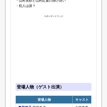
・山村美紗と山村紅葉の掛け合い
・犯人は誰？
スポンサードリンク
登場人物（ゲスト出演）
登場人物
キャスト