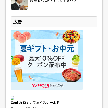
め 第1話のあらすじ＆ネタバレ
広告
Coolth Style フェイスシールド