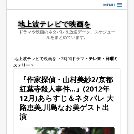
MENU
地上波テレビで映画を
ドラマや映画のネタバレ＆放送データ、スケジュー
ルをまとめています。
地上波テレビで映画を
>
2時間ドラマ・
テレ東・日曜ミ
ステリー
>
『作家探偵・山村美紗2/京都
紅葉寺殺人事件…』(2012年
12月)あらすじ＆ネタバレ 大
路恵美,川島なお美ゲスト出
演