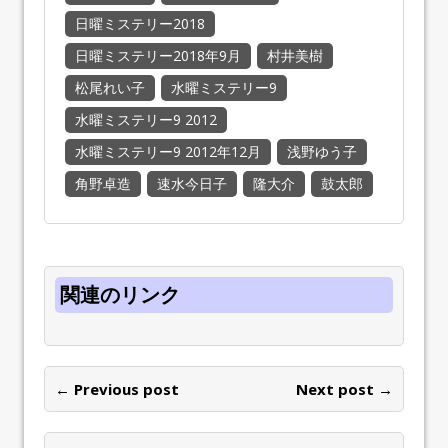
日曜ミステリー2018
日曜ミステリー2018年9月
村井美樹
松尾れい子
水曜ミステリー9
水曜ミステリー9 2012
水曜ミステリー9 2012年12月
浅野ゆう子
角野卓造
速水今日子
隆大介
鼓太郎
関連のリンク
← Previous post
Next post →