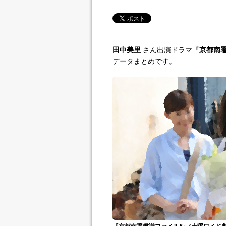
田中美里
さん出演ドラマ『
京都南
データまとめです。