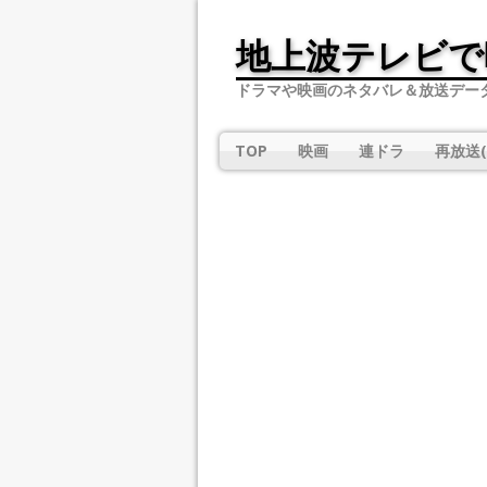
地上波テレビで
ドラマや映画のネタバレ＆放送デー
TOP
映画
連ドラ
再放送(