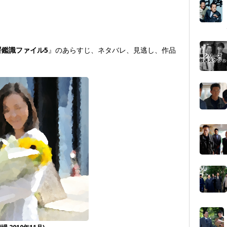
署鑑識ファイル5
』のあらすじ、ネタバレ、見逃し、作品