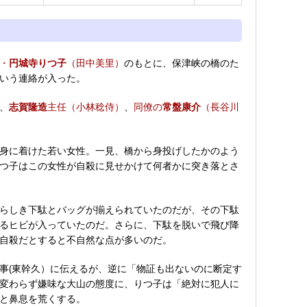
・
円城寺りつ子
（田中美里）
のもとに、保津峡の橋のた
いう連絡が入った。
、
志賀隆造
主任（小林稔侍）
、
同僚の
常盤康介
（長谷川
身に着けた若い女性。一見、橋から身投げしたかのよう
つ子はこの女性が自殺に見せかけて何者かに突き落とさ
らしき下駄とバッグが揃えられていたのだが、その下駄
るヒビが入っていたのだ。さらに、下駄を脱いで飛び降
自殺だとすると不自然な点が多いのだ。
事(東幹久）に伝えるが、逆に「物証も出ないのに断定す
変わらず嫌味な大山の態度に、りつ子は「絶対に犯人に
と鼻息を荒くする。