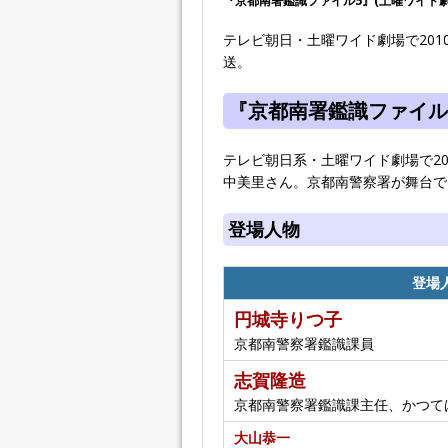
『京都南署鑑識ファイル5』(土曜ワイド劇場 
テレビ朝日・土曜ワイド劇場で2010
送。
『京都南署鑑識ファイル
テレビ朝日系・土曜ワイド劇場で2
中美里さん。京都南警察署が舞台で
登場人物
登場
円城寺りつ子
京都南警察署鑑識課員
志賀隆造
京都南警察署鑑識課主任、かつて
大山恭一