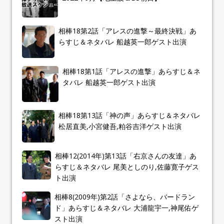
相棒18第2話「アレスの進撃～最終決戦」あ
らすじ＆ネタバレ 船越英一郎ゲスト出演
相棒18第1話「アレスの進撃」あらすじ＆ネ
タバレ 船越英一郎ゲスト出演
相棒18第13話「神の声」あらすじ＆ネタバレ
松居直美,小宮健吾,粕谷吉洋ゲスト出演
相棒12(2014年)第13話「右京さんの友達」あ
らすじ＆ネタバレ 尾美としのり,佐藤寛子ゲス
ト出演
相棒8(2009年)第2話「さよなら、バードラン
ド」あらすじ＆ネタバレ 大浦龍宇一,神尾佑ゲ
スト出演