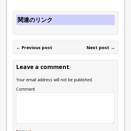
関連のリンク
← Previous post
Next post →
Leave a comment
Your email address will not be published.
Comment