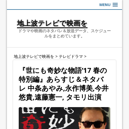
MENU
地上波テレビで映画を
ドラマや映画のネタバレ＆放送データ、スケジュー
ルをまとめています。
地上波テレビで映画を
>
テレビドラマ
>
『世にも奇妙な物語’17 春の
特別編』あらすじ＆ネタバ
レ 中条あやみ,永作博美,今井
悠貴,遠藤憲一, タモリ出演