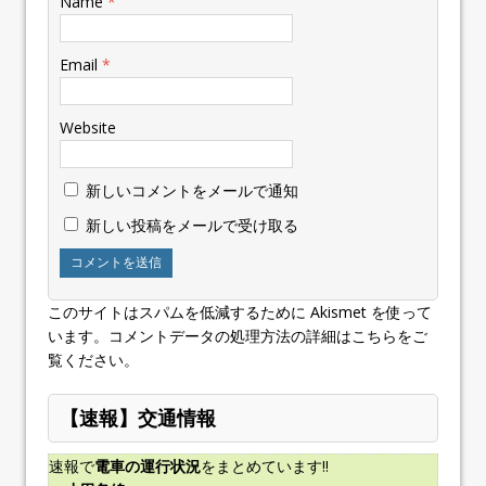
Name
*
Email
*
Website
新しいコメントをメールで通知
新しい投稿をメールで受け取る
このサイトはスパムを低減するために Akismet を使って
います。
コメントデータの処理方法の詳細はこちらをご
覧ください
。
【速報】交通情報
速報で
電車の運行状況
をまとめています!!