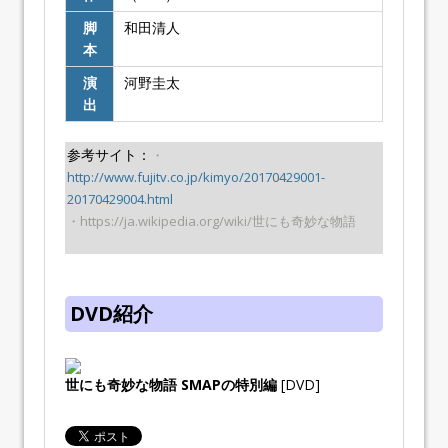
脚
和田清人
本
演
河野圭太
出
参考サイト：
・
http://www.fujitv.co.jp/kimyo/20170429001-
20170429004.html
・https://ja.wikipedia.org/wiki/世にも奇妙な物語
DVD紹介
世にも奇妙な物語 SMAPの特別編
[DVD]