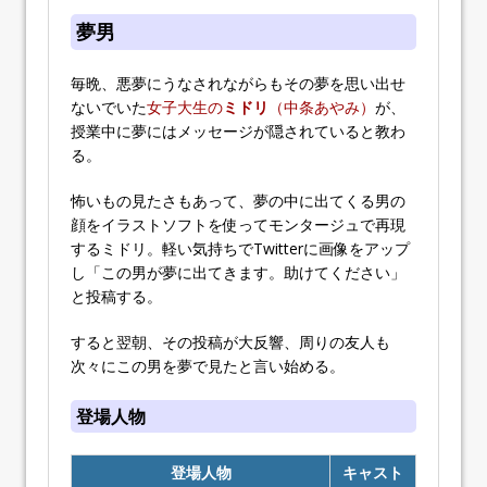
夢男
毎晩、悪夢にうなされながらもその夢を思い出せ
ないでいた
女子大生の
ミドリ
（中条あやみ）
が、
授業中に夢にはメッセージが隠されていると教わ
る。
怖いもの見たさもあって、夢の中に出てくる男の
顔をイラストソフトを使ってモンタージュで再現
するミドリ。軽い気持ちでTwitterに画像をアップ
し「この男が夢に出てきます。助けてください」
と投稿する。
すると翌朝、その投稿が大反響、周りの友人も
次々にこの男を夢で見たと言い始める。
登場人物
登場人物
キャスト