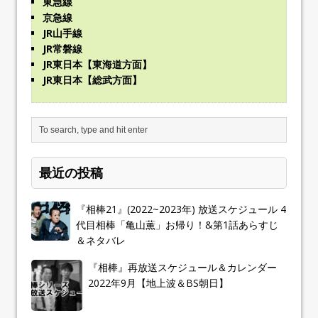
東急線
京急線
JR山手線
JR常磐線
JR東日本【東海道方面】
JR東日本【総武方面】
最近の投稿
『相棒21』(2022~2023年) 放送スケジュール 4
代目相棒「亀山薫」お帰り！&第1話あらすじ
＆ネタバレ
『相棒』再放送スケジュール＆カレンダー
2022年9月【地上波＆BS朝日】