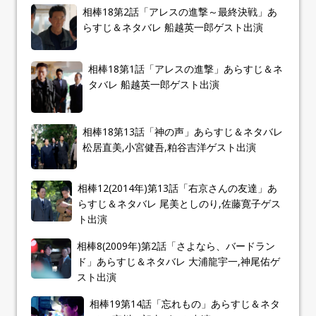
相棒18第2話「アレスの進撃～最終決戦」あ
らすじ＆ネタバレ 船越英一郎ゲスト出演
相棒18第1話「アレスの進撃」あらすじ＆ネ
タバレ 船越英一郎ゲスト出演
相棒18第13話「神の声」あらすじ＆ネタバレ
松居直美,小宮健吾,粕谷吉洋ゲスト出演
相棒12(2014年)第13話「右京さんの友達」あ
らすじ＆ネタバレ 尾美としのり,佐藤寛子ゲス
ト出演
相棒8(2009年)第2話「さよなら、バードラン
ド」あらすじ＆ネタバレ 大浦龍宇一,神尾佑ゲ
スト出演
相棒19第14話「忘れもの」あらすじ＆ネタ