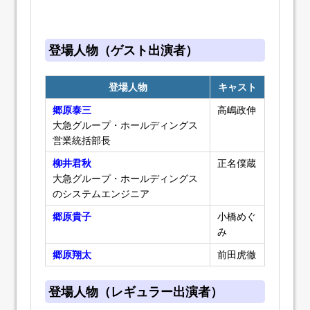
登場人物（ゲスト出演者）
登場人物
キャスト
郷原泰三
高嶋政伸
大急グループ・ホールディングス
営業統括部長
柳井君秋
正名僕蔵
大急グループ・ホールディングス
のシステムエンジニア
郷原貴子
小橋めぐ
み
郷原翔太
前田虎徹
登場人物（レギュラー出演者）