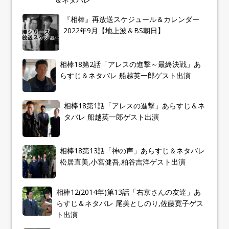
『相棒』再放送スケジュール＆カレンダー
2022年9月【地上波＆BS朝日】
相棒18第2話「アレスの進撃～最終決戦」あ
らすじ＆ネタバレ 船越英一郎ゲスト出演
相棒18第1話「アレスの進撃」あらすじ＆ネ
タバレ 船越英一郎ゲスト出演
相棒18第13話「神の声」あらすじ＆ネタバレ
松居直美,小宮健吾,粕谷吉洋ゲスト出演
相棒12(2014年)第13話「右京さんの友達」あ
らすじ＆ネタバレ 尾美としのり,佐藤寛子ゲス
ト出演