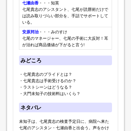
七瀬由香
・・・知英
七尾貴志のアシスタント、七尾が読唇術だけで
は読み取りづらい部分を、手話でサポートして
いる。
安原邦治
・・・みのすけ
七尾のマネージャー、七尾の手術に大反対！耳
が治れば商品価値が下がると言う!
みどころ
・七尾貴志のプライドとは？
・七尾貴志は手術受けるのか？
・ラストシーンはどうなる？
・大門未知子の技術料はいくら？
ネタバレ
未知子は、七尾貴志の検査予定日に、病院へ来た
七尾のアシスタン・七瀬由香と出会う。声をかけ