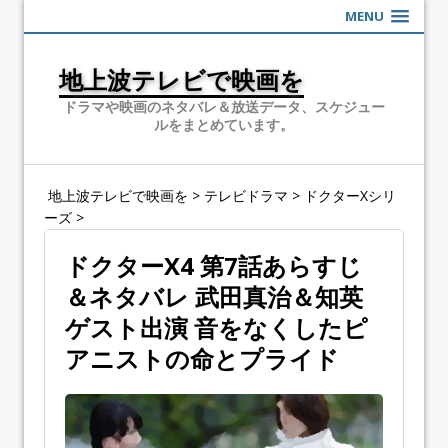
MENU
地上波テレビで映画を
ドラマや映画のネタバレ＆放送データ、スケジュー
ルをまとめています。
地上波テレビで映画を
>
テレビドラマ
>
ドクターXシリ
ーズ
>
ドクターX4 第7話あらすじ
＆ネタバレ 武田真治＆知英
ゲスト出演 音をなくしたピ
アニストの命とプライド