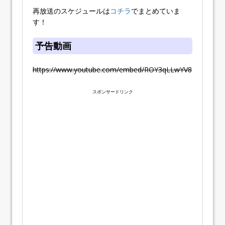
再放送のスケジュールは
コチラ
でまとめていま
す！
予告動画
https://www.youtube.com/embed/ROY3qLLwYV8
スポンサードリンク