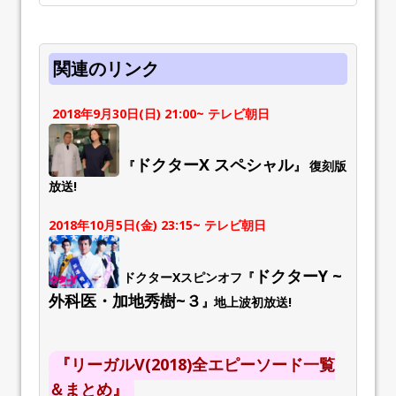
関連のリンク
2018年9月30日(日) 21:00~ テレビ朝日
ドクターX スペシャル
『
』 復刻版
放送!
2018年10月5日(金) 23:15~ テレビ朝日
ドクターY ~
ドクターXスピンオフ『
外科医・加地秀樹~３
』地上波初放送!
『リーガルV(2018)全エピーソード一覧
＆まとめ』