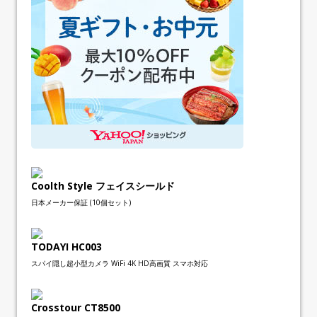
Coolth Style フェイスシールド
日本メーカー保証 (10個セット)
TODAYI HC003
スパイ隠し超小型カメラ WiFi 4K HD高画質 スマホ対応
Crosstour CT8500