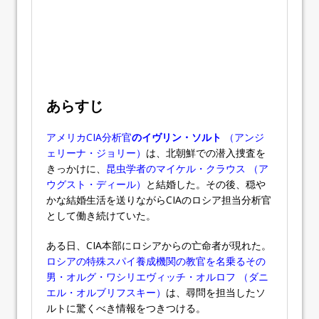
あらすじ
アメリカCIA分析官
のイヴリン・ソルト
（アンジ
ェリーナ・ジョリー）
は、北朝鮮での潜入捜査を
きっかけに、
昆虫学者のマイケル・クラウス （ア
ウグスト・ディール）
と結婚した。その後、穏や
かな結婚生活を送りながらCIAのロシア担当分析官
として働き続けていた。
ある日、CIA本部にロシアからの亡命者が現れた。
ロシアの特殊スパイ養成機関の教官を名乗るその
男・オルグ・ワシリエヴィッチ・オルロフ （ダニ
エル・オルブリフスキー）
は、尋問を担当したソ
ルトに驚くべき情報をつきつける。