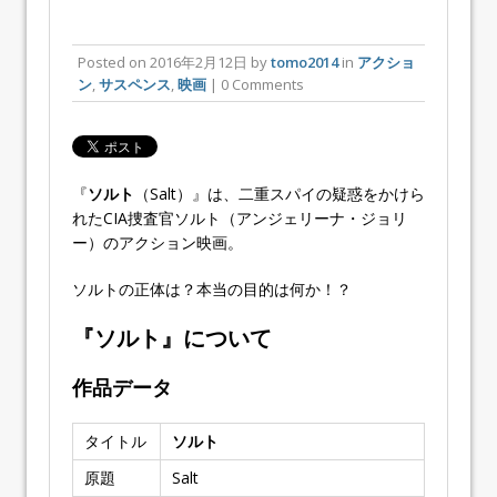
Posted on
2016年2月12日
by
tomo2014
in
アクショ
ン
,
サスペンス
,
映画
| 0 Comments
『
ソルト
（Salt）』は、二重スパイの疑惑をかけら
れたCIA捜査官ソルト（アンジェリーナ・ジョリ
ー）のアクション映画。
ソルトの正体は？本当の目的は何か！？
『ソルト』について
作品データ
タイトル
ソルト
原題
Salt