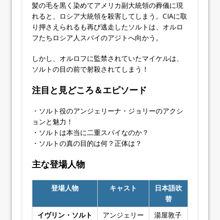
髪の毛を黒く染めてアメリカ副大統領の葬儀に現
れると、ロシア大統領を殺害してしまう。CIAに取
り押さえられるも再び逃走したソルトは、オルロ
フたちロシア人スパイのアジトへ向かう。
しかし、オルロフに監禁されていたマイケルは、
ソルトの目の前で射殺されてしまう！
注目と見どころ＆エピソード
・ソルト役のアンジェリーナ・ジョリーのアクシ
ョンと魅力！
・ソルトは本当に二重スパイなのか？
・ソルトの真の目的は何？正体は？
主な登場人物
登場人物
キャスト
日本語吹
替
イヴリン・ソルト
アンジェリー
湯屋敦子