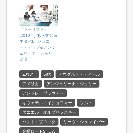
『ツーリスト』
(2010年) あらすじ＆
ネタバレ ジョニ
ー・デップ&アンジ
ェリーナ・ジョリー
主演
2010年
Salt
アウグスト・ディール
アメリカ
アンジェリーナ・ジョリー
アンドレ・ブラウアー
キウェテル・イジョフォー
ソルト
ダニエル・オルブリフスキー
ハント・ブロック
リーヴ・シュレイバー
金曜ロードSHOW!