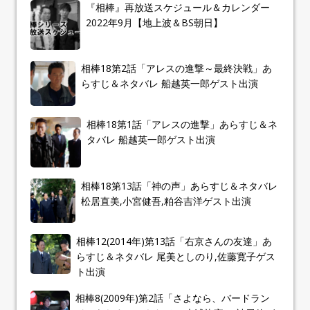
『相棒』再放送スケジュール＆カレンダー
2022年9月【地上波＆BS朝日】
相棒18第2話「アレスの進撃～最終決戦」あ
らすじ＆ネタバレ 船越英一郎ゲスト出演
相棒18第1話「アレスの進撃」あらすじ＆ネ
タバレ 船越英一郎ゲスト出演
相棒18第13話「神の声」あらすじ＆ネタバレ
松居直美,小宮健吾,粕谷吉洋ゲスト出演
相棒12(2014年)第13話「右京さんの友達」あ
らすじ＆ネタバレ 尾美としのり,佐藤寛子ゲス
ト出演
相棒8(2009年)第2話「さよなら、バードラン