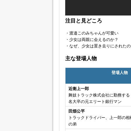
注目と見どころ
・渡邉このみちゃんが可愛い
・少女は両親に会えるのか？
・なぜ、少女は置き去りにされたの
主な登場人物
登場人物
近衛上一郎
舞妓トラック株式会社に勤務する
名大卒の元エリート銀行マン
田畑公平
トラックドライバー、上一郎の相
の弟