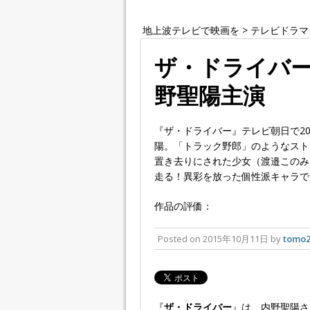
地上波テレビで映画を
>
テレビドラマ
ザ・ドライバー 
野聖陽主演
『ザ・ドライバー』テレビ朝日で20
陽。「トラック野郎」のようなスト
置き去りにされた少女（渡邉このみ
走る！異彩を放った個性派キャラで
作品の評価：
Posted on
2015年10月11日
by
tomo2
『
ザ・ドライバー
』は、内野聖陽さ