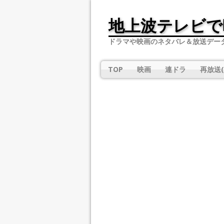
地上波テレビで
ドラマや映画のネタバレ＆放送デー
TOP
映画
連ドラ
再放送(