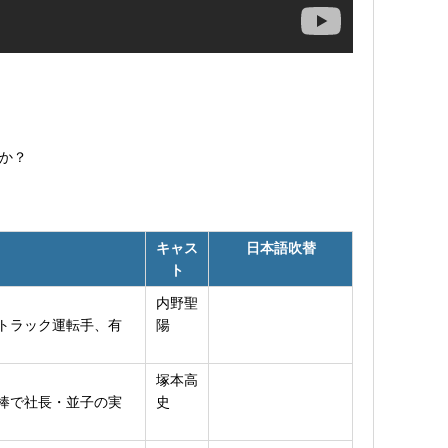
か？
キャス
日本語吹替
ト
内野聖
トラック運転手、有
陽
塚本高
棒で社長・並子の実
史