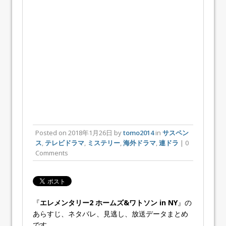
Posted on
2018年1月26日
by
tomo2014
in
サスペン
ス
,
テレビドラマ
,
ミステリー
,
海外ドラマ
,
連ドラ
| 0
Comments
『
エレメンタリー2 ホームズ&ワトソン in NY
』の
あらすじ、ネタバレ、見逃し、放送データまとめ
です。