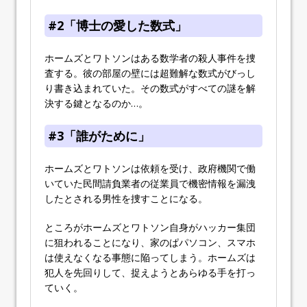
#2「博士の愛した数式」
ホームズとワトソンはある数学者の殺人事件を捜
査する。彼の部屋の壁には超難解な数式がびっし
り書き込まれていた。その数式がすべての謎を解
決する鍵となるのか…。
#3「誰がために」
ホームズとワトソンは依頼を受け、政府機関で働
いていた民間請負業者の従業員で機密情報を漏洩
したとされる男性を捜すことになる。
ところがホームズとワトソン自身がハッカー集団
に狙われることになり、家のぱパソコン、スマホ
は使えなくなる事態に陥ってしまう。ホームズは
犯人を先回りして、捉えようとあらゆる手を打っ
ていく。