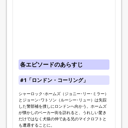
各エピソードのあらすじ
#1「ロンドン・コーリング」
シャーロック･ホームズ（ジョニー･リー･ミラー）
とジョーン･ワトソン（ルーシー･リュー）は失踪
した警部補を捜しにロンドンへ向かう。ホームズ
が懐かしのベーカー街を訪れると、うれしい驚き
だけではなく犬猿の仲である兄のマイクロフトと
も遭遇することに。