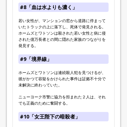
#8「血は水よりも濃く」
若い女性が、マンションの窓から道路に停まって
いたトラックの上に落下し、死体で発見される。
ホームズとワトソンは殺された若い女性と病に侵
された億万長者との間に隠れた家族のつながりを
発見する。
#9「境界線」
ホームズとワトソンは連続殺人犯を見つけるが、
彼がかつて容疑をかけられた事件は証拠不十分で
未解決に終わっていた。
ニューヨーク市警に協力を拒まれた２人は、それ
でも正義のために奮闘する。
#10「女王陛下の暗殺者」