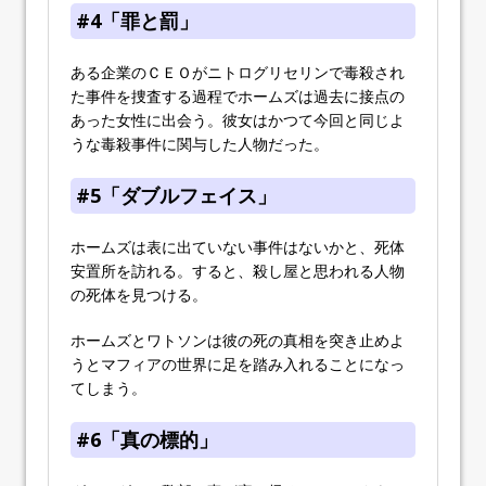
#4「罪と罰」
ある企業のＣＥＯがニトログリセリンで毒殺され
た事件を捜査する過程でホームズは過去に接点の
あった女性に出会う。彼女はかつて今回と同じよ
うな毒殺事件に関与した人物だった。
#5「ダブルフェイス」
ホームズは表に出ていない事件はないかと、死体
安置所を訪れる。すると、殺し屋と思われる人物
の死体を見つける。
ホームズとワトソンは彼の死の真相を突き止めよ
うとマフィアの世界に足を踏み入れることになっ
てしまう。
#6「真の標的」