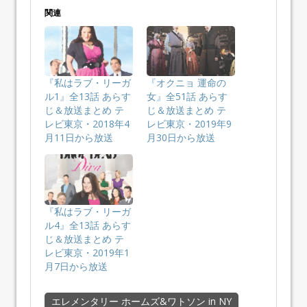
関連
『私はラブ・リーガ
『オクニョ 運命の
ル1』全13話 あらす
女』全51話 あらす
じ＆放送まとめ テ
じ＆放送まとめ テ
レビ東京・2018年4
レビ東京・2019年9
月11日から放送
月30日から放送
『私はラブ・リーガ
ル4』全13話 あらす
じ＆放送まとめ テ
レビ東京・2019年1
月7日から放送
エレメンタリー ホームズ&ワトソン in NY