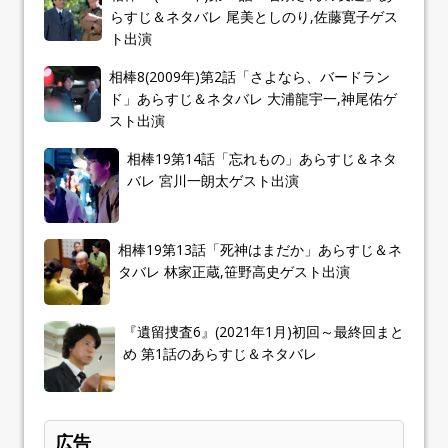
らすじ＆ネタバレ 尾美としのり,佐藤寛子ゲス
ト出演
相棒8(2009年)第2話「さよなら、バードラン
ド」あらすじ＆ネタバレ 大浦龍宇一,神尾佑ゲ
スト出演
相棒19第14話「忘れもの」あらすじ＆ネタ
バレ 宮川一朗太ゲスト出演
相棒19第13話「死神はまだか」あらすじ＆ネ
タバレ 林家正蔵,笹野高史ゲスト出演
『遺留捜査6』(2021年1月)初回～最終回まと
め 第1話のあらすじ＆ネタバレ
広告