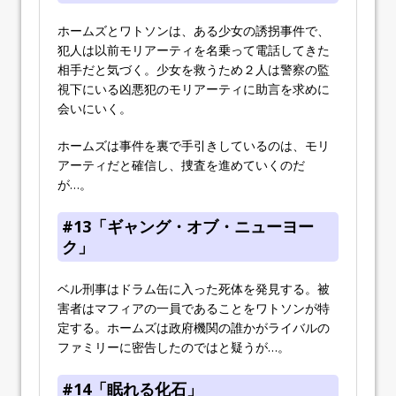
ホームズとワトソンは、ある少女の誘拐事件で、
犯人は以前モリアーティを名乗って電話してきた
相手だと気づく。少女を救うため２人は警察の監
視下にいる凶悪犯のモリアーティに助言を求めに
会いにいく。
ホームズは事件を裏で手引きしているのは、モリ
アーティだと確信し、捜査を進めていくのだ
が…。
#13「ギャング・オブ・ニューヨー
ク」
ベル刑事はドラム缶に入った死体を発見する。被
害者はマフィアの一員であることをワトソンが特
定する。ホームズは政府機関の誰かがライバルの
ファミリーに密告したのではと疑うが…。
#14「眠れる化石」