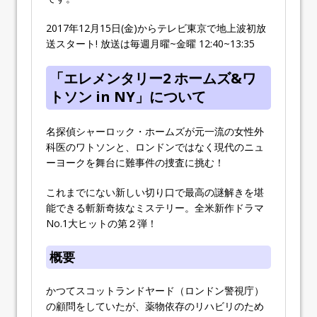
2017年12月15日(金)からテレビ東京で地上波初放
送スタート! 放送は毎週月曜~金曜 12:40~13:35
「エレメンタリー2 ホームズ&ワ
トソン in NY」について
名探偵シャーロック・ホームズが元一流の女性外
科医のワトソンと、ロンドンではなく現代のニュ
ーヨークを舞台に難事件の捜査に挑む！
これまでにない新しい切り口で最高の謎解きを堪
能できる斬新奇抜なミステリー。全米新作ドラマ
No.1大ヒットの第２弾！
概要
かつてスコットランドヤード（ロンドン警視庁）
の顧問をしていたが、薬物依存のリハビリのため