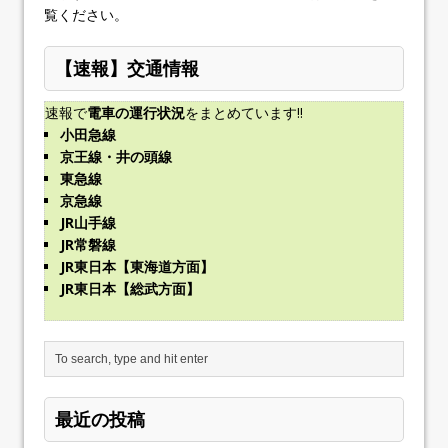
覧ください
。
【速報】交通情報
速報で
電車の運行状況
をまとめています!!
小田急線
京王線・井の頭線
東急線
京急線
JR山手線
JR常磐線
JR東日本【東海道方面】
JR東日本【総武方面】
最近の投稿