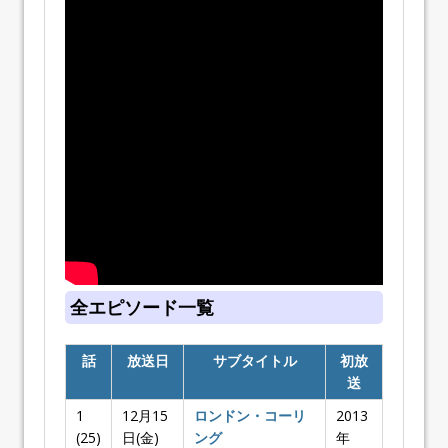
全エピソード一覧
話
放送日
サブタイトル
初放
送
1
12月15
ロンドン・コーリ
2013
(25)
日(金)
ング
年