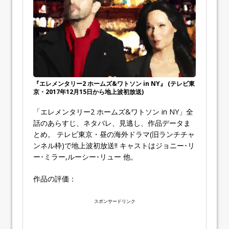
『エレメンタリー2 ホームズ&ワトソン in NY』 (テレビ東
京・2017年12月15日から地上波初放送)
「エレメンタリー2 ホームズ&ワトソン in NY」全
話のあらすじ、ネタバレ、見逃し、作品データま
とめ。 テレビ東京・昼の海外ドラマ(旧ランチチャ
ンネル枠)で地上波初放送!! キャストはジョニー･リ
ー･ミラー,ルーシー･リュー 他。
作品の評価：
スポンサードリンク