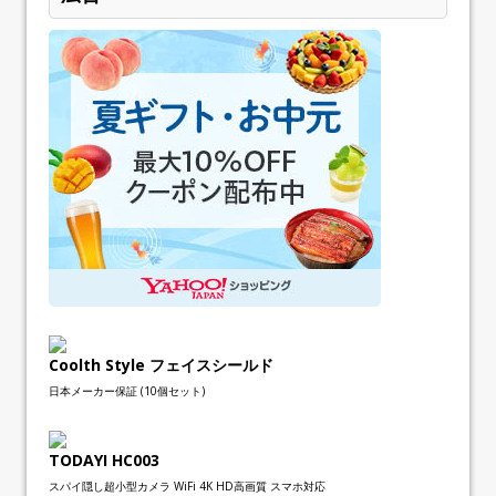
Coolth Style フェイスシールド
日本メーカー保証 (10個セット)
TODAYI HC003
スパイ隠し超小型カメラ WiFi 4K HD高画質 スマホ対応