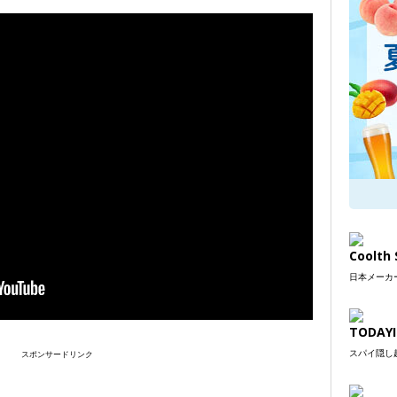
Coolt
日本メーカー
TODAYI
スパイ隠し超
スポンサードリンク