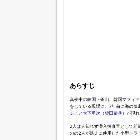
あらすじ
真夜中の韓国・釜山。韓国マフィア
をしている現場に、7年前に海の藻
ジこと大下勇次（柴田恭兵）
が現れ
2人は人知れず潜入捜査官として組
のの2人が逃走に使用した小型トラ