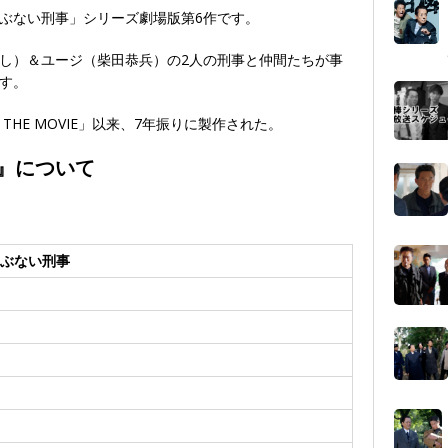
ぶない刑事」シリーズ劇場版第6作です。
し）＆ユージ（柴田恭兵）の2人の刑事と仲間たちが事
す。
HE MOVIE」以来、7年振りに製作された。
』について
ぶない刑事