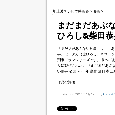
地上波テレビで映画を
>
映画
>
まだまだあぶない
ひろし&柴田恭
『まだまだあぶない刑事』は、「あ
事」は、タカ（舘ひろし）＆ユージ
刑事ドラマシリーズです。 前作「あぶ
りに製作された。 『まだまだあぶな
い刑事 公開 2005年 製作国 日本 上映
作品の評価：
Posted on
2016年1月12日
by
tomo20