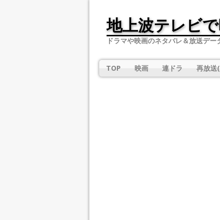
地上波テレビで
ドラマや映画のネタバレ＆放送デー
TOP
映画
連ドラ
再放送(