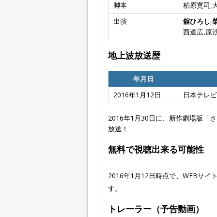
脚本
柏原寛司,
出演
舘ひろし
,
西道広,原
地上波放送歴
年月日
2016年1月12日
日本テレビ
2016年1月30日に、新作劇場版
放送！
無料で視聴出来る可能性
2016年1月12日時点で、WEB
す。
トレーラー（予告動画）