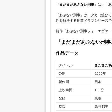
『
まだまだあぶない刑事
』は、「あ
「あぶない刑事」は、タカ（舘ひろ
件を解決する刑事ドラマシリーズで
前作「あぶない刑事フォーエヴァー T
『まだまだあぶない刑事
作品データ
タイトル
まだまだあ
公開
2005年
製作国
日本
上映時間
108分
配給
東映
監督
鳥井邦男