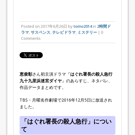
Posted on
2017年6月26日
by
tomo2014
in
2時間ド
ラマ
,
サスペンス
,
テレビドラマ
,
ミステリー
| 0
Comments
恵俊彰
さん初主演ドラマ『
はぐれ署長の殺人急行
九十九里浜迷宮ダイヤ
』のあらすじ、ネタバレ、
作品データまとめです。
TBS・月曜名作劇場で2016年12月5日に放送され
ました。
「はぐれ署長の殺人急行」につい
て