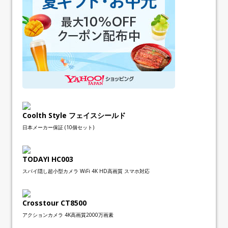
Coolth Style フェイスシールド
日本メーカー保証 (10個セット)
TODAYI HC003
スパイ隠し超小型カメラ WiFi 4K HD高画質 スマホ対応
Crosstour CT8500
アクションカメラ 4K高画質2000万画素